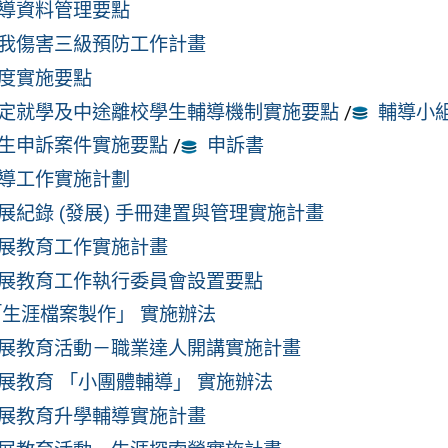
導資料管理要點
我傷害三級預防工作計畫
度實施要點
定就學及中途離校學生輔導機制實施要點
/
輔導小
生申訴案件實施要點
/
申訴書
導工作實施計劃
展紀錄 (發展) 手冊建置與管理實施計畫
展教育工作實施計畫
展教育工作執行委員會設置要點
「生涯檔案製作」 實施辦法
展教育活動－職業達人開講實施計畫
展教育 「小團體輔導」 實施辦法
展教育升學輔導實施計畫