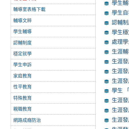
學生輔
輔導室表格下載
學生自
輔導文粹
認輔制
學生輔導
學生穩
處理學
認輔制度
生涯輔
穩定就學
生涯發
學生申訴
生涯發
家庭教育
生涯發
性平教育
學生 
特殊教育
生涯發
親職教育
生涯發
生涯發
網路成癮防治