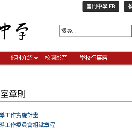
普門中學 FB
餐
部科介紹
校園影音
學校行事曆
導室章則
導工作實施計畫
導工作委員會組織章程