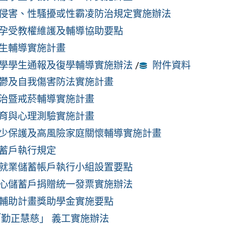
侵害、性騷擾或性霸凌防治規定實施辦法
孕受教權維護及輔導協助要點
生輔導實施計畫
學學生通報及復學輔導實施辦法
/
附件資料
鬱及自我傷害防法實施計畫
治暨戒菸輔導實施計畫
育與心理測驗實施計畫
少保護及高風險家庭關懷輔導實施計畫
蓄戶執行規定
就業儲蓄帳戶執行小組設置要點
心儲蓄戶捐贈統一發票實施辦法
輔助計畫獎助學金實施要點
「勤正慧慈」 義工實施辦法