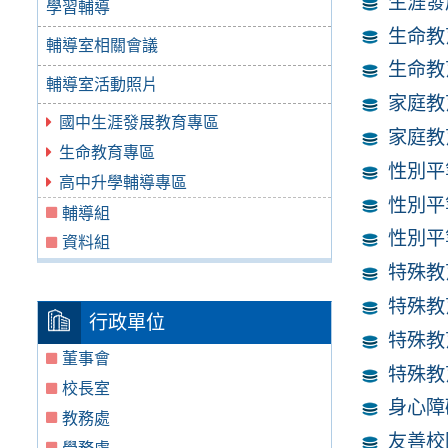
生涯發
學習輔導
生命教
輔導室相關會議
生命教
輔導室活動照片
家庭教
國中生涯發展教育專區
家庭教
生命教育專區
性別平
高中升學輔導專區
性別平
輔導組
性別平
資料組
特殊教
特殊教
行政單位
特殊教
董事會
特殊教
校長室
身心障
教務處
友善校