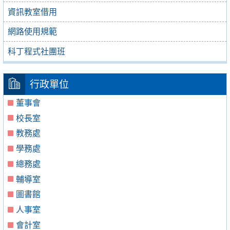
資訊教室借用
網路使用規範
科丁程式社團班
行政單位
董事會
校長室
教務處
學務處
總務處
輔導室
圖書館
人事室
會計室