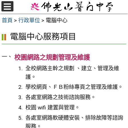
跳
至
選
首頁
>
行政單位
>
電腦中心
單
主
要
電腦中心服務項目
內
容
區
校園網路之規劃管理及維護
全校網路主幹之規劃 、建立、管理及維
護。
學校網頁、ＦＢ粉絲專頁之管理及維護。
各處室網路之技術諮詢服務。
校園 wifi 建置與管理。
各處室網路軟硬體安裝、排除故障等諮詢
服務。