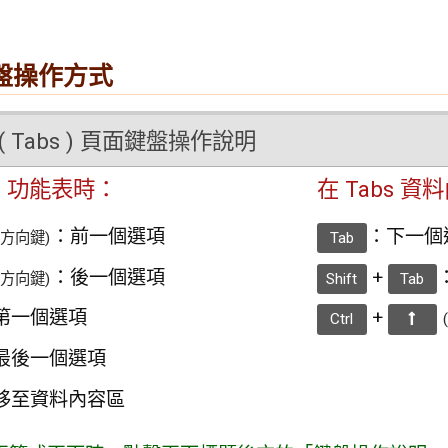
盤操作方式
( Tabs ) 頁面鍵盤操作說明
bs 功能表時：
在 Tabs 
：前一個選項
：下一個連結
左方向鍵)
Tab
：後一個選項
+
右方向鍵)
Shift
Tab
第一個選項
+
Ctrl
最後一個選項
移至資料內容區