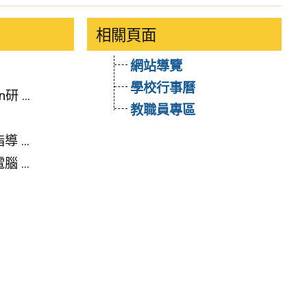
相關頁面
網站導覽
學校行事曆
 ...
教職員專區
...
...