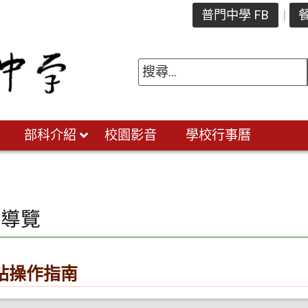
普門中學 FB
餐
部科介紹
校園影音
學校行事曆
站導覽
站操作指南