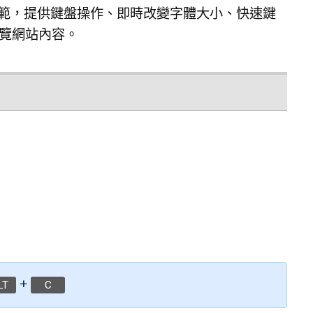
的規範，提供鍵盤操作、即時改變字體大小、快速鍵
覽網站內容。
+
LT
C