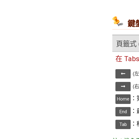
鍵
頁籤式 
在 Ta
(
(
：
Home
：
End
：
Tab