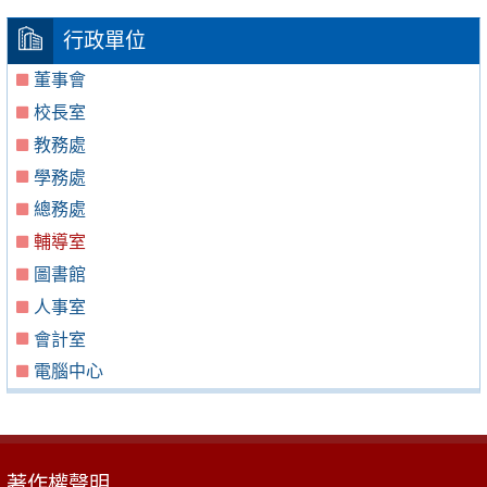
行政單位
董事會
校長室
教務處
學務處
總務處
輔導室
圖書館
人事室
會計室
電腦中心
著作權聲明