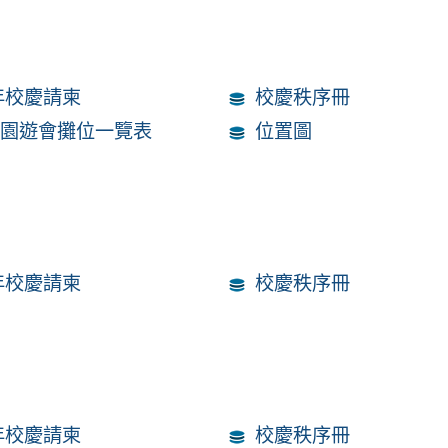
週年校慶請柬
校慶秩序冊
年園遊會攤位一覽表
位置圖
週年校慶請柬
校慶秩序冊
週年校慶請柬
校慶秩序冊