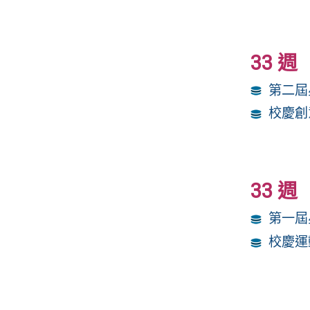
33 週
第二屆
校慶創
33 週
第一屆
校慶運