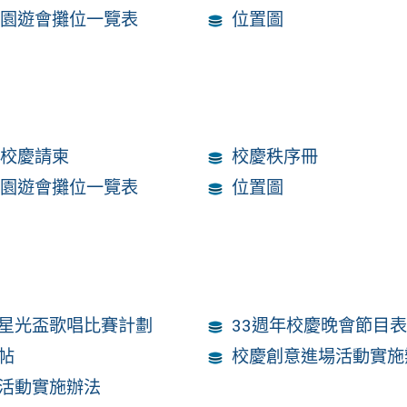
年園遊會攤位一覽表
位置圖
年校慶請柬
校慶秩序冊
年園遊會攤位一覽表
位置圖
星光盃歌唱比賽計劃
33週年校慶晚會節目
帖
校慶創意進場活動實施
活動實施辦法