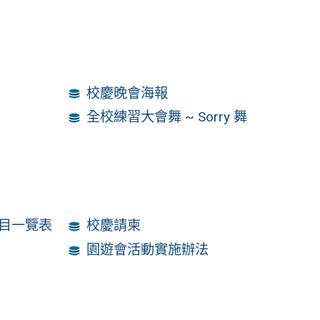
校慶晚會海報
全校練習大會舞 ~ Sorry 舞
目一覽表
校慶請柬
園遊會活動實施辦法