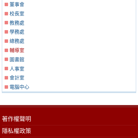
董事會
校長室
教務處
學務處
總務處
輔導室
圖書館
人事室
會計室
電腦中心
著作權聲明
隱私權政策