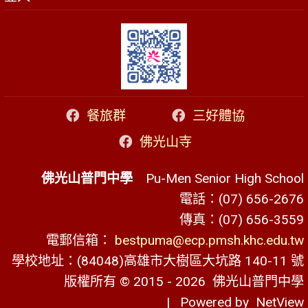
餐旅群
三好體協
佛光山寺
佛光山普門中學
Pu-Men Senior High School
電話：(07) 656-2676
傳真：(07) 656-3559
電郵信箱：
bestpuma@ecp.pmsh.khc.edu.tw
學校地址：(84048)高雄市大樹區大坑路 140-11 號
版權所有 © 2015 - 2026
佛光山普門中學
| Powered by
NetView