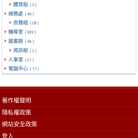
體育組
( 5 )
總務處
( 40 )
庶務組
( 28 )
輔導室
( 933 )
圖書館
( 56 )
資訊組
( 2 )
人事室
( 21 )
電腦中心
( 17 )
著作權聲明
隱私權政策
網站安全政策
登入