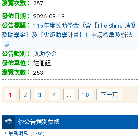
287
2026-03-13
115年度獎助學金（含【The Shiner清寒
獎助學金】及【火炬助學計畫】）申請標準及辦法
獎助學金
註冊組
263
1
2
3
4
...
10
下一頁
Page
Page
Page
Page
Page
依公告類別彙總
最新消息
( 1,430 )