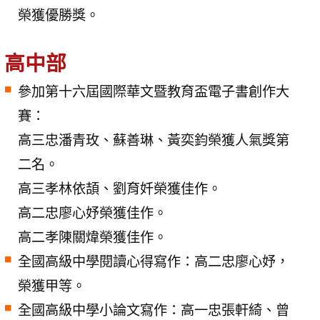
榮獲優勝獎。
高中部
參加第十六屆國際華文暨教育盃電子書創作大
賽：
高三忠潘青玫、蘇善琳、黃奕鈞榮獲人氣獎第
二名。
高三孝林依頡、劉育奷榮獲佳作。
高二忠廖心妤榮獲佳作。
高二孝陳關煒榮獲佳作。
全國高級中學閱讀心得寫作：高二忠廖心妤，
榮獲甲等。
全國高級中學小論文寫作：高一忠張軒綺、曾