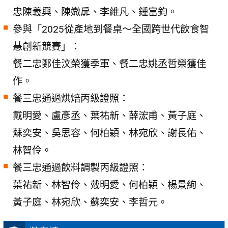
忠陳義興、陳媺扉、李維凡、鍾富鈞。
參與「2025從產地到餐桌〜全國跨世代飲食智
慧創新競賽」：
餐二忠鄭佳汶榮獲季軍、餐二忠姚丞哲榮獲佳
作。
餐三忠通過烘焙丙級證照：
戴明愛、盧彥丞、葉祐新、薛浤甫、黃子庭、
蘇奕安、吳思容、何柏穎、林宛欣、謝長佑、
林智伶。
餐三忠通過飲料調製丙級證照：
葉祐新、林智伶、戴明愛、何柏穎、楊景絢、
黃子庭、林宛欣、蘇奕安、李哲元。