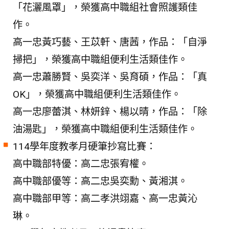
「花灑風罩」，榮獲高中職組社會照護類佳
作。
高一忠黃巧藝、王苡軒、唐茜，作品：「自淨
掃把」，榮獲高中職組便利生活類佳作。
高一忠蕭勝賢、吳奕洋、吳育碩，作品：「真
OK」，榮獲高中職組便利生活類佳作。
高一忠廖蕾淇、林妍鋅、楊以晴，作品：「除
油湯匙」，榮獲高中職組便利生活類佳作。
114學年度教孝月硬筆抄寫比賽：
高中職部特優：高二忠張宥權。
高中職部優等：高二忠吳奕勳、黃湘淇。
高中職部甲等：高二孝洪翊嘉、高一忠黃沁
琳。