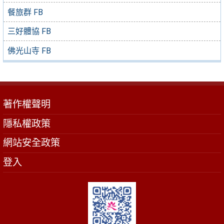
餐旅群 FB
三好體協 FB
佛光山寺 FB
著作權聲明
隱私權政策
網站安全政策
登入