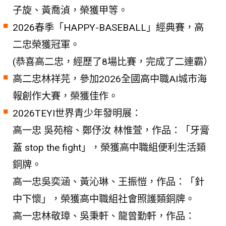
子旋、黃喬湞，榮獲甲等。
2026春季「HAPPY-BASEBALL」經典賽，高
二忠榮獲冠軍。
(恭喜高二忠，經歷了8場比賽，完成了二連霸）
高二忠林祥芫，參加2026全國高中職AI城市海
報創作大賽，榮獲佳作。
2026TEYI世界青少年發明展：
高一忠 吳苑榕、鄭伃汝 林惟萱，作品：「牙膏
蓋 stop the fight」，榮獲高中職組便利生活類
銅牌。
高一忠吳奕涵、黃沁琳、王振愷，作品：「針
中下懷」，榮獲高中職組社會照護類銅牌。
高一忠林敬璋、吳秉軒、龍曾勤軒，作品：