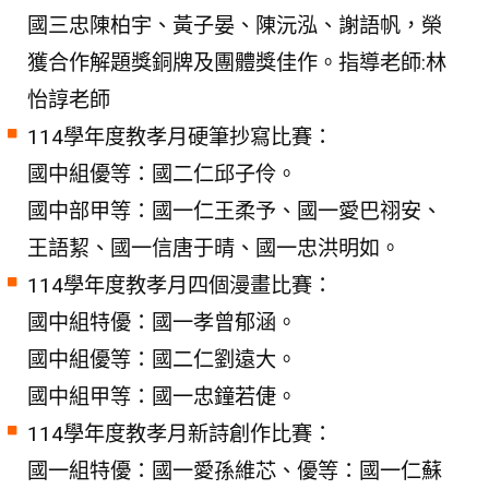
國三忠陳柏宇、黃子晏、陳沅泓、謝語帆，榮
獲合作解題獎銅牌及團體獎佳作。指導老師:林
怡諄老師
114學年度教孝月硬筆抄寫比賽：
國中組優等：國二仁邱子伶。
國中部甲等：國一仁王柔予、國一愛巴祤安、
王語絜、國一信唐于晴、國一忠洪明如。
114學年度教孝月四個漫畫比賽：
國中組特優：國一孝曾郁涵。
國中組優等：國二仁劉遠大。
國中組甲等：國一忠鐘若倢。
114學年度教孝月新詩創作比賽：
國一組特優：國一愛孫維芯、優等：國一仁蘇