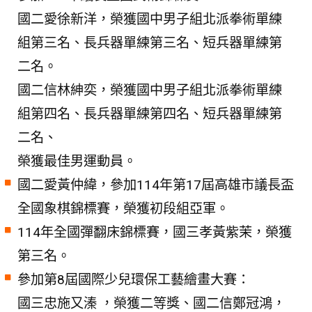
國二愛徐新洋，榮獲國中男子組北派拳術單練
組第三名、長兵器單練第三名、短兵器單練第
二名。
國二信林紳奕，榮獲國中男子組北派拳術單練
組第四名、長兵器單練第四名、短兵器單練第
二名、
榮獲最佳男運動員。
國二愛黃仲緯，參加114年第17屆高雄市議長盃
全國象棋錦標賽，榮獲初段組亞軍。
114年全國彈翻床錦標賽，國三孝黃紫茉，榮獲
第三名。
參加第8屆國際少兒環保工藝繪畫大賽：
國三忠施又溱 ，榮獲二等獎、國二信鄭冠鴻，