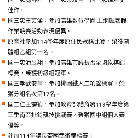
佳作。
國三忠王芸渘，參加高雄數位學園 上網飆暑假
作業競賽活動表現優異。
原音社參加114學年度原住民歌謠比賽，榮獲團
體組乙組第一名。
國一忠潘昱翔，參加高雄市議長盃全國象棋錦
標賽，榮獲初級組冠軍。
國三孝歐安芮，參加桃園鐵人二項錦標賽，榮
獲分組名次第17名。
國二仁王霈禎，參加教育部體育署113學年度第
三季南區扯鈴競技挑戰賽，榮獲國中組個人賽
優等。
參加114年議長盃國武術錦標賽：