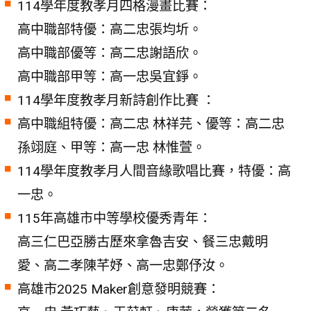
114學年度教孝月四格漫畫比賽：
高中職部特優：高二忠張均圻。
高中職部優等：高二忠謝語欣。
高中職部甲等：高一忠吳宜錚。
114學年度教孝月新詩創作比賽 ：
高中職組特優：高二忠 林祥芫、優等：高二忠
孫翊庭、甲等：高一忠 林惟萱。
114學年度教孝月人間音緣歌唱比賽，特優：高
一忠。
115年高雄市中等學校優秀青年：
高三仁巴亞勝古歷來拿魯吉安、餐三忠戴明
愛、高二孝陳芊妤、高一忠鄭伃汝。
高雄市2025 Maker創意發明競賽：