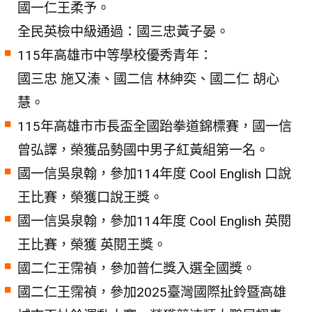
國一仁王柔予。
全民英檢中級通過：國三忠黃子晏。
115年高雄市中等學校優秀青年：
國三忠 施又溱、國二信 林紳奕、國二仁 胡心
慧。
115年高雄市市長盃全國跆拳道錦標賽，國一信
曾弘譯，榮獲品勢國中男子紅黃組第一名。
國一信吳泉翰，參加114年度 Cool English 口說
王比賽，榮獲口說王獎。
國一信吳泉翰，參加114年度 Cool English 英閱
王比賽，榮獲 英閱王獎。
國二仁王霈禎，參加普仁獎入選全國獎。
國二仁王霈禎，參加2025臺灣國際扯鈴暨高雄