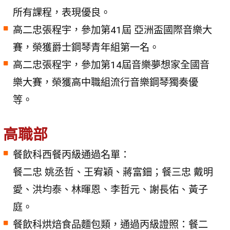
所有課程，表現優良。
高二忠張程宇，參加第41屆 亞洲盃國際音樂大
賽，榮獲爵士鋼琴青年組第一名。
高二忠張程宇，參加第14屆音樂夢想家全國音
樂大賽，榮獲高中職組流行音樂鋼琴獨奏優
等。
高職部
餐飲科西餐丙級通過名單：
餐二忠 姚丞哲、王宥穎、蔣富鈿；餐三忠 戴明
愛、洪均泰、林暉恩、李哲元、謝長佑、黃子
庭。
餐飲科烘焙食品麵包類，通過丙級證照：餐二