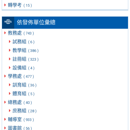
轉學考
( 15 )
依發佈單位彙總
教務處
( 743 )
試務組
( 6 )
教學組
( 386 )
註冊組
( 323 )
設備組
( 4 )
學務處
( 477 )
訓育組
( 36 )
體育組
( 5 )
總務處
( 40 )
庶務組
( 28 )
輔導室
( 933 )
圖書館
( 56 )