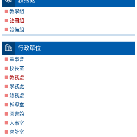
教務處
教學組
註冊組
設備組
行政單位
董事會
校長室
教務處
學務處
總務處
輔導室
圖書館
人事室
會計室