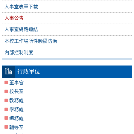
人事室表單下載
人事公告
人事室網路連結
本校工作場所性騷擾防治
內部控制制度
行政單位
董事會
校長室
教務處
學務處
總務處
輔導室