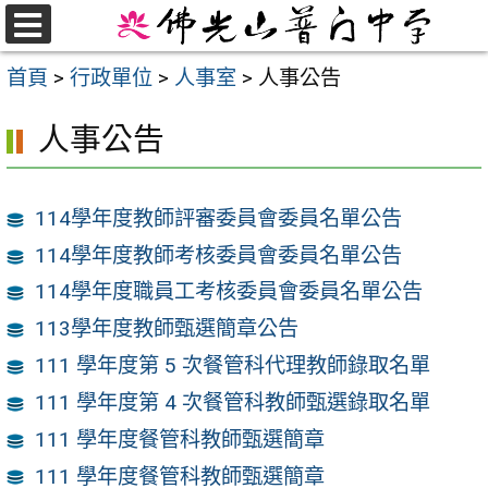
跳
至
選
首頁
>
行政單位
>
人事室
>
人事公告
單
主
要
人事公告
內
容
區
114學年度教師評審委員會委員名單公告
114學年度教師考核委員會委員名單公告
114學年度職員工考核委員會委員名單公告
113學年度教師甄選簡章公告
111 學年度第 5 次餐管科代理教師錄取名單
111 學年度第 4 次餐管科教師甄選錄取名單
111 學年度餐管科教師甄選簡章
111 學年度餐管科教師甄選簡章