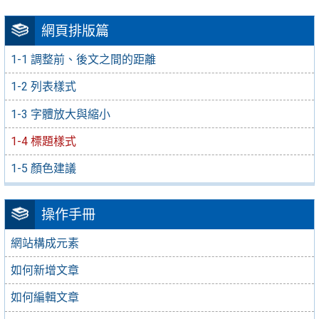
網頁排版篇
1-1 調整前、後文之間的距離
1-2 列表樣式
1-3 字體放大與縮小
1-4 標題樣式
1-5 顏色建議
操作手冊
網站構成元素
如何新增文章
如何編輯文章