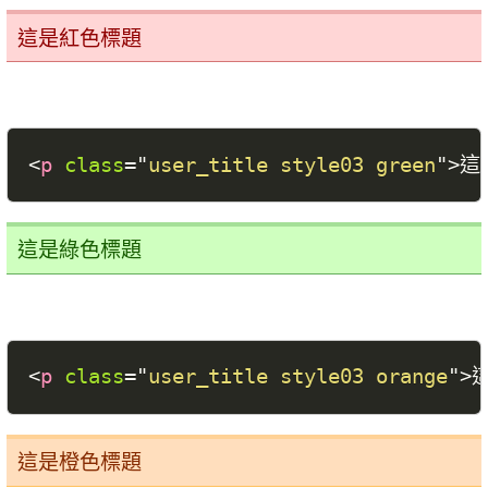
這是紅色標題
<
p
class
=
"
user_title style03 green
"
>
這
這是綠色標題
<
p
class
=
"
user_title style03 orange
"
>
這是橙色標題