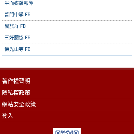
平面媒體報導
普門中學 FB
餐旅群 FB
三好體協 FB
佛光山寺 FB
著作權聲明
隱私權政策
網站安全政策
登入