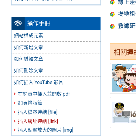
線上差
場地租
操作手冊
教師研
網站構成元素
如何新增文章
相關連
如何編輯文章
如何刪除文章
如何插入 YouTube 影片
在網頁中插入並開啟 pdf
網頁排版篇
插入檔案連結 [file]
插入網址連結 [link]
插入點擊放大的圖片 [img]