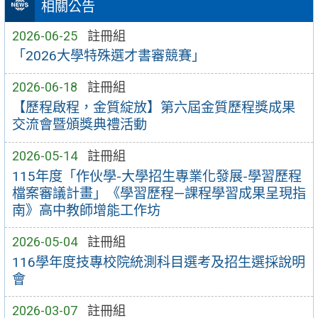
相關公告
2026-06-25
註冊組
「2026大學特殊選才書審競賽」
2026-06-18
註冊組
【歷程啟程，金質綻放】第六屆金質歷程獎成果
交流會暨頒獎典禮活動
2026-05-14
註冊組
115年度「作伙學-大學招生專業化發展-學習歷程
檔案審議計畫」《學習歷程—課程學習成果呈現指
南》高中教師增能工作坊
2026-05-04
註冊組
116學年度技專校院統測科目選考及招生選採說明
會
2026-03-07
註冊組