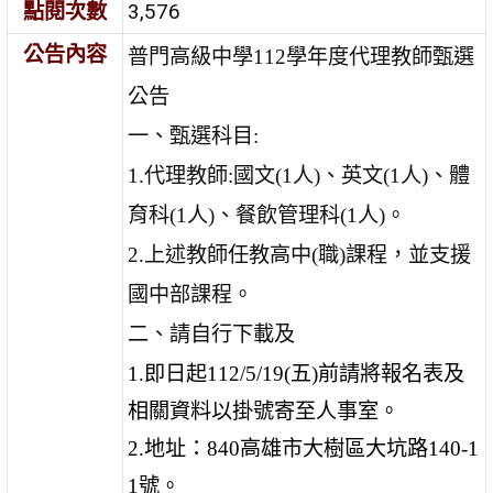
點閱次數
3,576
公告內容
普門高級中學112學年度代理教師甄選
公告
一、
甄選科目:
1.
代理教師:國文(1人)、英文(1人)、體
育科(1人)、餐飲管理科(1人)。
2.
上述教師任教高中(職)課程，並支援
國中部課程。
二、請自行下載及
1.
即日起112/5/19(五)前
請將報名表及
相關資料以掛號寄至人事室。
2.
地址：840高雄市大樹區大坑路140-1
1號。