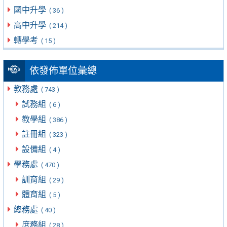
國中升學
( 36 )
高中升學
( 214 )
轉學考
( 15 )
依發佈單位彙總
教務處
( 743 )
試務組
( 6 )
教學組
( 386 )
註冊組
( 323 )
設備組
( 4 )
學務處
( 470 )
訓育組
( 29 )
體育組
( 5 )
總務處
( 40 )
庶務組
( 28 )