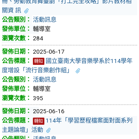
冊、勞動教育舞臺劇「打工完全攻略」影片教材相
關資 訊
活動訊息
輔導室
284
2025-06-17
國立臺南大學音樂學系於114學年
轉知
度增設「流行音樂創作組」
活動訊息
輔導室
395
2025-06-16
114年「學習歷程檔案面對面系列
轉知
主題論壇」活動