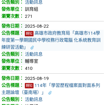
活動訊息
訓育組
271
2025-08-22
高雄市政府教育局「高雄市114學
轉知
年度第一學期國民中學校務行政電腦 化系統教育訓
練研習活動」
活動訊息
輔導室
410
2025-08-19
114年「學習歷程檔案面對面系列
轉知
主題論壇（臺南場）」
活動訊息