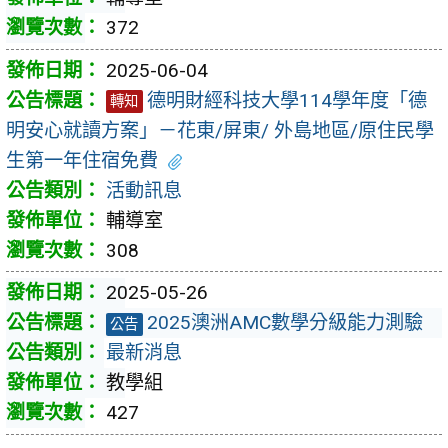
372
2025-06-04
德明財經科技大學114學年度「德
轉知
明安心就讀方案」－花東/屏東/ 外島地區/原住民學
生第一年住宿免費
活動訊息
輔導室
308
2025-05-26
2025澳洲AMC數學分級能力測驗
公告
最新消息
教學組
427