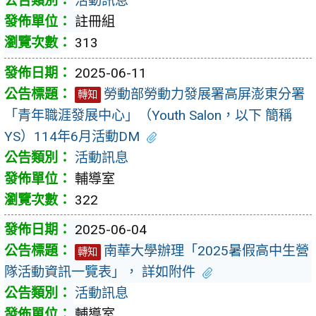
活動訊息
註冊組
313
2025-06-11
勞動部勞動力發展署高屏澎東分署
轉知
「青年職涯發展中心」（Youth Salon，以下 簡稱
YS）114年6月活動DM
活動訊息
輔導室
322
2025-06-04
南華大學辦理「2025暑假高中生營
轉知
隊活動資訊一覽表」， 詳如附件
活動訊息
輔導室