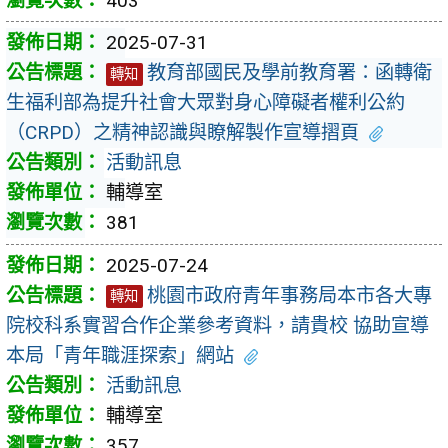
403
2025-07-31
教育部國民及學前教育署：函轉衛
轉知
生福利部為提升社會大眾對身心障礙者權利公約
（CRPD）之精神認識與瞭解製作宣導摺頁
活動訊息
輔導室
381
2025-07-24
桃園市政府青年事務局本市各大專
轉知
院校科系實習合作企業參考資料，請貴校 協助宣導
本局「青年職涯探索」網站
活動訊息
輔導室
357