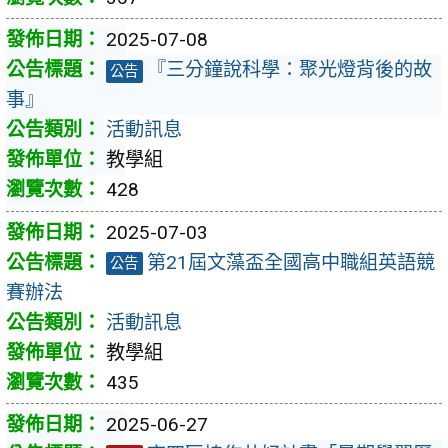
2025-07-08
『三分鐘說科學：聚光燈背後的故
公告
事』
活動訊息
教學組
428
2025-07-03
第21屆文藻盃全國高中職組英語競
公告
賽辦法
活動訊息
教學組
435
2025-06-27