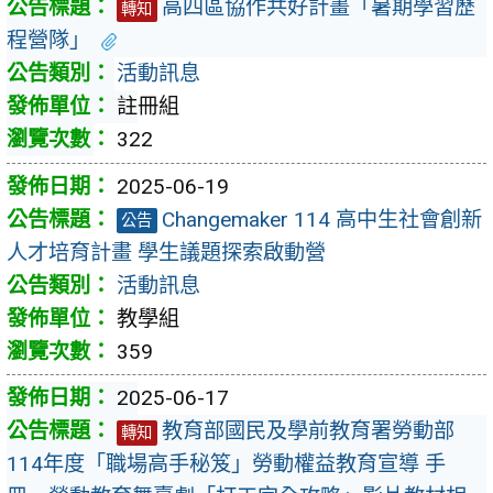
高四區協作共好計畫「暑期學習歷
轉知
程營隊」
活動訊息
註冊組
322
2025-06-19
Changemaker 114 高中生社會創新
公告
人才培育計畫 學生議題探索啟動營
活動訊息
教學組
359
2025-06-17
教育部國民及學前教育署勞動部
轉知
114年度「職場高手秘笈」勞動權益教育宣導 手