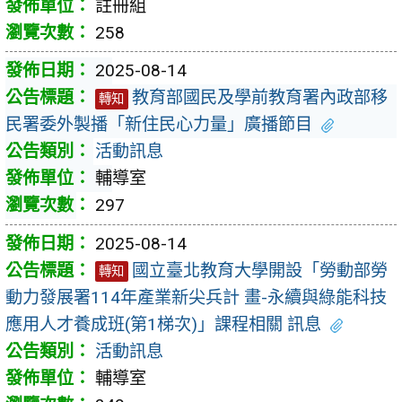
註冊組
258
2025-08-14
教育部國民及學前教育署內政部移
轉知
民署委外製播「新住民心力量」廣播節目
活動訊息
輔導室
297
2025-08-14
國立臺北教育大學開設「勞動部勞
轉知
動力發展署114年產業新尖兵計 畫-永續與綠能科技
應用人才養成班(第1梯次)」課程相關 訊息
活動訊息
輔導室