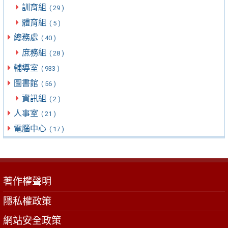
訓育組
( 29 )
體育組
( 5 )
總務處
( 40 )
庶務組
( 28 )
輔導室
( 933 )
圖書館
( 56 )
資訊組
( 2 )
人事室
( 21 )
電腦中心
( 17 )
著作權聲明
隱私權政策
網站安全政策