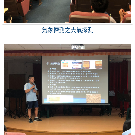
氣象探測之大氣探測