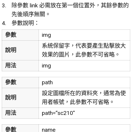
除參數 link 必需放在第一個位置外，其餘參數的
先後順序無關。
參數說明：
參數
img
系統保留字，代表要產生點擊放大
說明
效果的圖片，此參數不可省略。
用法
img
參數
path
設定圖檔所在的資料夾，通常為使
說明
用者帳號，此參數不可省略。
用法
path=”sc210″
參數
name