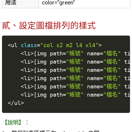
用法
color=”green”
貳、設定圖檔排列的樣式
<
ul 
class
=
"col s2 m2 l4 xl4"
>
<
li
>
[
img path
=
"帳號"
 name
=
"檔名"
 ti
<
li
>
[
img path
=
"帳號"
 name
=
"檔名"
 ti
<
li
>
[
img path
=
"帳號"
 name
=
"檔名"
 ti
<
li
>
[
img path
=
"帳號"
 name
=
"檔名"
 ti
<
li
>
[
img path
=
"帳號"
 name
=
"檔名"
 ti
<
li
>
[
img path
=
"帳號"
 name
=
"檔名"
 ti
<
/
ul
>
【說明】：