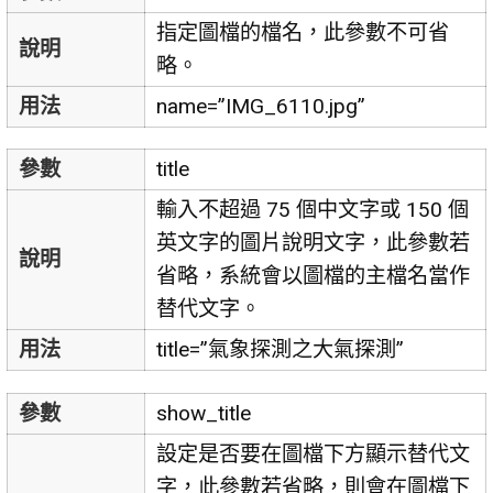
指定圖檔的檔名，此參數不可省
說明
略。
用法
name=”IMG_6110.jpg”
參數
title
輸入不超過 75 個中文字或 150 個
英文字的圖片說明文字，此參數若
說明
省略，系統會以圖檔的主檔名當作
替代文字。
用法
title=”氣象探測之大氣探測”
參數
show_title
設定是否要在圖檔下方顯示替代文
字，此參數若省略，則會在圖檔下