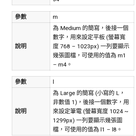
參數
m
為 Medium 的簡寫，後接一個
數字，用來設定平板 (螢幕寬
說明
度 768 – 1023px) 一列要顯示
幾張圖檔，可使用的值為 m1
– m4。
參數
l
為 Large 的簡寫 (小寫的 L，
非數值 1)，後接一個數字，用
說明
來設定筆電 (螢幕寬度 1024 ~
1299px) 一列要顯示幾張圖
檔，可使用的值為 l1 – l8。