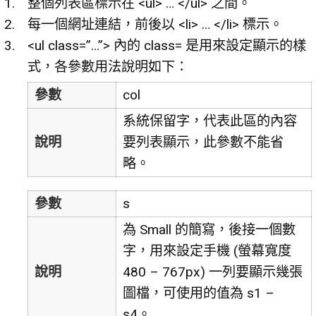
整個列表區標示在 <ul> … </ul> 之間。
每一個網址連結，前後以 <li> … </li> 標示。
<ul class=”…”> 內的 class= 是用來設定顯示的樣
式，各參數用法說明如下：
參數
col
系統保留字，代表此區的內容
說明
要列表顯示，此參數不能省
略。
參數
s
為 Small 的簡寫，後接一個數
字，用來設定手機 (螢幕寬度
說明
480 – 767px) 一列要顯示幾張
圖檔，可使用的值為 s1 –
s4。