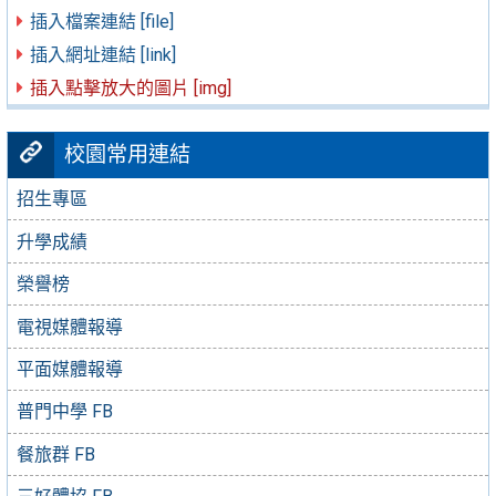
插入檔案連結 [file]
插入網址連結 [link]
插入點擊放大的圖片 [img]
校園常用連結
招生專區
升學成績
榮譽榜
電視媒體報導
平面媒體報導
普門中學 FB
餐旅群 FB