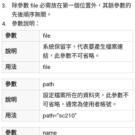
除參數 file 必需放在第一個位置外，其餘參數的
先後順序無關。
參數說明：
參數
file
系統保留字，代表要產生檔案連
說明
結，此參數不可省略。
用法
file
參數
path
設定檔案所在的資料夾，此參數不
說明
可省略，通常為使用者帳號。
用法
path=”sc210″
參數
name