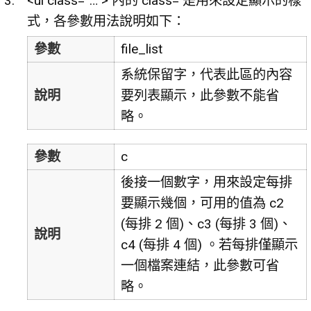
<ul class=”…”> 內的 class= 是用來設定顯示的樣
式，各參數用法說明如下：
參數
file_list
系統保留字，代表此區的內容
說明
要列表顯示，此參數不能省
略。
參數
c
後接一個數字，用來設定每排
要顯示幾個，可用的值為 c2
(每排 2 個)、c3 (每排 3 個)、
說明
c4 (每排 4 個) 。若每排僅顯示
一個檔案連結，此參數可省
略。