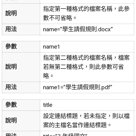
指定第一種格式的檔案名稱，此參
說明
數不可省略。
用法
name=”學生請假規則.docx”
參數
name1
指定第二種格式的檔案名稱，檔案
說明
若無第二種格式，則此參數可省
略。
用法
name1=”學生請假規則.pdf”
參數
title
設定連結標題，若未指定，則以檔
說明
案的主檔名當作連結標題。