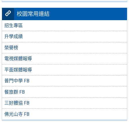
校園常用連結
招生專區
升學成績
榮譽榜
電視媒體報導
平面媒體報導
普門中學 FB
餐旅群 FB
三好體協 FB
佛光山寺 FB