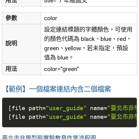
用法
title=”7 年級國文”
參數
color
設定連結標題的字體顏色，可使用
的顏色代碼為 black、blue、red、
說明
green、yellow，若未指定，預設
值為 blue。
用法
color=”green”
【範例】一個檔案連結內含二個檔案
[
file path
=
"user_guide"
 name
=
"臺北市非學
[
file path
=
"user_guide"
 name
=
"臺北市非學
臺北市非學型態實驗教育作業流程圖