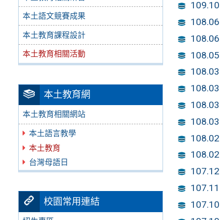
109.
本土語文競賽成果
108.
本土教育課程設計
108.
本土教育相關活動
108.
108.
108.
本土教育網
108.
本土教育相關網站
108
本土語言教學
108
本土教育
108
台灣母語日
107.
107.
校園常用連結
107.