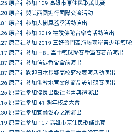
10.25 原音社參加 109 高雄市原住民歌謠比賽
06.20 原音社與美西團進行國際交流活動
06.01 原音社參加大樹鳳荔季活動演出
05.26 原音社參加 2019 禮讚佛陀音樂會活動演出
03.27 原音社參加 2019 三好普門盃海峽兩岸青少年籃
03.17 原音社參加 HBL 高中籃球聯賽季軍賽賽前演出
03.07 原音社參加信徒香會會前演出
.03.07 原音社歡迎日本長野高校蒞校表演活動演出
.02.26 原音社參加佛教地宮文創商品設計競賽演出
.02.25 原音社參加優良出版社捐書典禮演出
12.15 原音社參加 41 週年校慶大會
11.30 原音社參加宜蘭愛心之家演出
10.19 原音社參加 107 高雄市原住民歌謠比賽