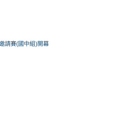
球邀請賽(國中組)開幕