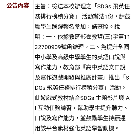
公告內容
主旨：檢送本校辦理之「SDGs 飛英任
務排行榜積分賽」 活動辦法1份，請鼓
勵學生踴躍報名參加，請查照。說
明：一、依據教育部臺教資(三)字第11
32700909號函辦理。二、為提升全國
中小學及高級中學學生的英語口說與
寫作能力，教育部『高中英語文口說
及寫作遊戲開發與推廣計畫』推出「S
DGs 飛英任務排行榜積分賽」活動。
此遊戲式教材結合SDGs 主題影片與 A
I 互動任務練習，幫助學生提升聽力、
口說及寫作能力，並鼓勵學生持續運
用該平台素材強化英語學習動機。