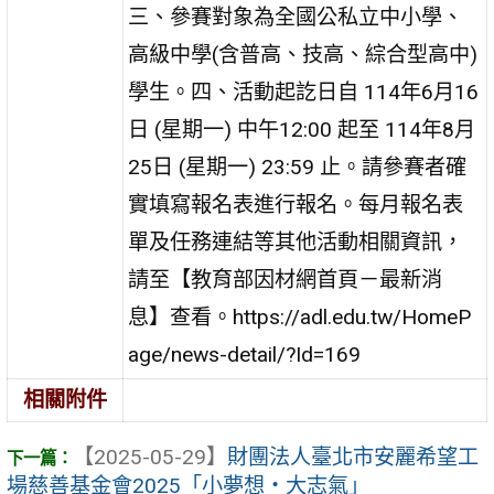
三、參賽對象為全國公私立中小學、
高級中學(含普高、技高、綜合型高中)
學生。四、活動起訖日自 114年6月16
日 (星期一) 中午12:00 起至 114年8月
25日 (星期一) 23:59 止。請參賽者確
實填寫報名表進行報名。每月報名表
單及任務連結等其他活動相關資訊，
請至【教育部因材網首頁－最新消
息】查看。https://adl.edu.tw/HomeP
age/news-detail/?Id=169
相關附件
【2025-05-29】
財團法人臺北市安麗希望工
場慈善基金會2025「小夢想‧大志氣」