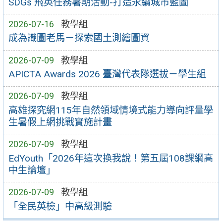
SDGs 飛英任務暑期活動-打造永續城市藍圖
2026-07-16
教學組
成為識圖老馬－探索國土測繪圖資
2026-07-09
教學組
APICTA Awards 2026 臺灣代表隊選拔－學生組
2026-07-09
教學組
高雄探究網115年自然領域情境式能力導向評量學
生暑假上網挑戰實施計畫
2026-07-09
教學組
EdYouth「2026年這次換我說！第五屆108課綱高
中生論壇」
2026-07-09
教學組
「全民英檢」中高級測驗