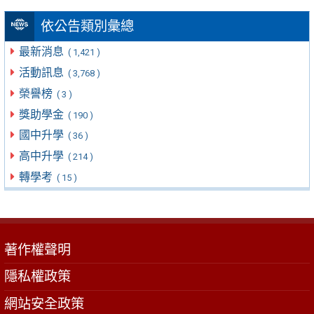
依公告類別彙總
最新消息
( 1,421 )
活動訊息
( 3,768 )
榮譽榜
( 3 )
獎助學金
( 190 )
國中升學
( 36 )
高中升學
( 214 )
轉學考
( 15 )
著作權聲明
隱私權政策
網站安全政策