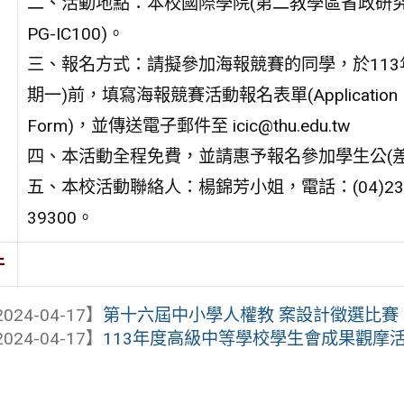
二、活動地點：本校國際學院(第二教學區省政研
PG-IC100)。
三、報名方式：請擬參加海報競賽的同學，於113年
期一)前，填寫海報競賽活動報名表單(Application
Form)，並傳送電子郵件至 icic@thu.edu.tw
四、本活動全程免費，並請惠予報名參加學生公(差
五、本校活動聯絡人：楊錦芳小姐，電話：(04)235
39300。
件
024-04-17】
第十六屆中小學人權教 案設計徵選比賽
024-04-17】
113年度高級中等學校學生會成果觀摩活