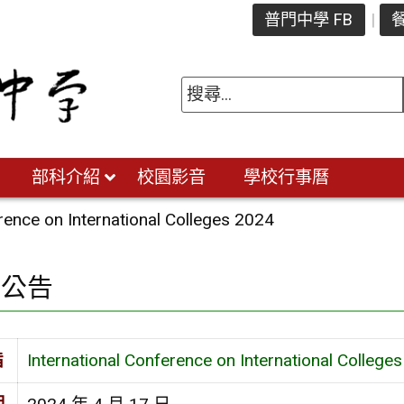
普門中學 FB
餐
部科介紹
校園影音
學校行事曆
rence on International Colleges 2024
園公告
旨
International Conference on International College