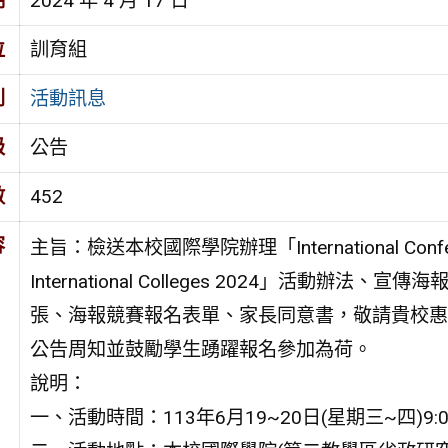
期
2024 年 4 月 17 日
位
訓育組
別
活動訊息
級
公告
數
452
容
主旨：檢送本校國際學院辦理「International Confer
International Colleges 2024」活動辦法、宣傳海
張、海報競賽報名表單、家長同意書，敬請貴校惠
公告周知並鼓勵學生踴躍報名參加為荷。
說明：
一、活動時間：113年6月19~20日(星期三~四)9:0