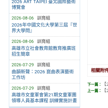
2026 ART TAIPEI 臺北國際藝術
博覽會
2026-08-06
訓育組
2026年中國文化大學第三屆『世
界大學問』
2026-08-06
訓育組
高雄市立社會教育館教育推廣班
招生簡章
2026-07-29
訓育組
相關附
曲韻新聲：2026 崑曲表演藝術
工作坊
【2
2026-07-29
訓育組
【2
高雄市女童軍會第21期女童軍團
領導人員基本課程 訓練實施計畫