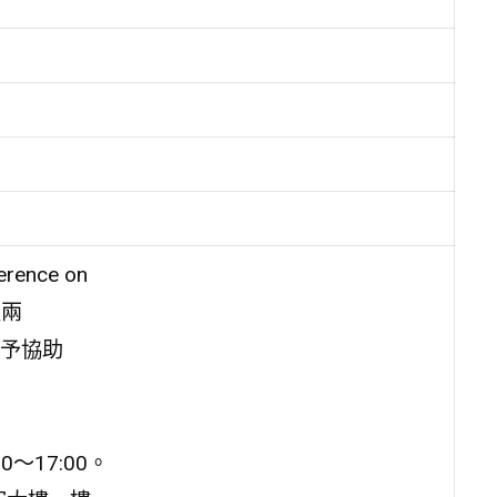
ence on
報兩
予協助
0～17:00。