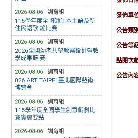
發佈日
2026-08-06
訓育組
發佈單
115學年度全國師生本土語及新
住民語歌 謠比賽
公告類
2026-08-06
訓育組
公告等
2026全國幼老共學教案設計暨教
學成果競 賽
點閱次
2026-08-06
訓育組
公告內
026 ART TAIPEI 臺北國際藝術
博覽會
2026-08-06
訓育組
115學年度全國學生創意戲劇比
賽實施要點
2026-08-06
訓育組