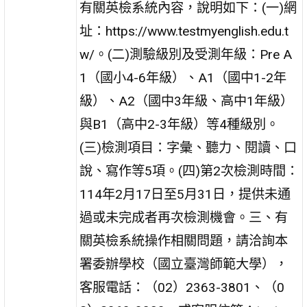
有關英檢系統內容，說明如下：(一)網
址：https://www.testmyenglish.edu.t
w/。(二)測驗級別及受測年級：Pre A
1（國小4-6年級）、A1（國中1-2年
級）、A2（國中3年級、高中1年級）
與B1（高中2-3年級）等4種級別。
(三)檢測項目：字彙、聽力、閱讀、口
說、寫作等5項。(四)第2次檢測時間：
114年2月17日至5月31日，提供未通
過或未完成者再次檢測機會。三、有
關英檢系統操作相關問題，請洽詢本
署委辦學校（國立臺灣師範大學），
客服電話：（02）2363-3801、（0