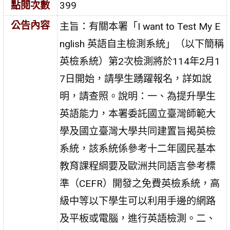
點閱次數
399
公告內容
主旨：有關本署「I want to Test My E
nglish 英語自主檢測系統」（以下簡稱
英檢系統）第2次檢測將於114年2月1
7日開始，請學生踴躍報名，詳如說
明，請查照。說明：一、為提升學生
英語能力，本署委託國立臺灣師範大
學及國立臺灣大學共同建置旨揭英檢
系統，該系統係參考十二年國民基本
教育課程綱要及歐洲共同語言參考標
準（CEFR）開發之免費英檢系統，高
級中等以下學生可以利用手邊的網路
及平板或電腦，進行英語檢測。二、