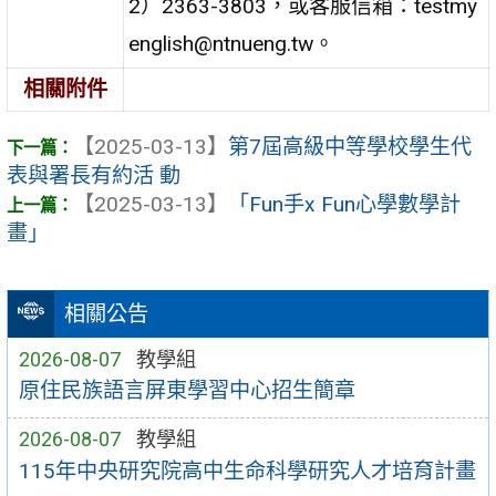
2）2363-3803，或客服信箱：testmy
english@ntnueng.tw。
相關附件
【2025-03-13】
第7屆高級中等學校學生代
表與署長有約活 動
【2025-03-13】
「Fun手x Fun心學數學計
畫」
相關公告
2026-08-07
教學組
原住民族語言屏東學習中心招生簡章
2026-08-07
教學組
115年中央研究院高中生命科學研究人才培育計畫