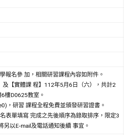
同學報名參 加，相關研習課程內容如附件。
及【實體課 程】112年5月6日（六），共計2
樓D0625教室。
/Y8kme0)，研習 課程全程免費並頒發研習證書。
名表單填寫 完成之先後順序為錄取排序，限定3
將另以E-mail及電話通知後續 事宜。