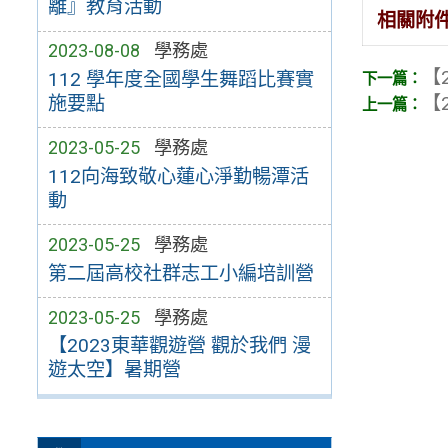
離』教育活動
相關附
2023-08-08
學務處
【2
112 學年度全國學生舞蹈比賽實
【2
施要點
2023-05-25
學務處
112向海致敬心蓮心淨勤暢潭活
動
2023-05-25
學務處
第二屆高校社群志工小編培訓營
2023-05-25
學務處
【2023東華觀遊營 觀於我們 漫
遊太空】暑期營