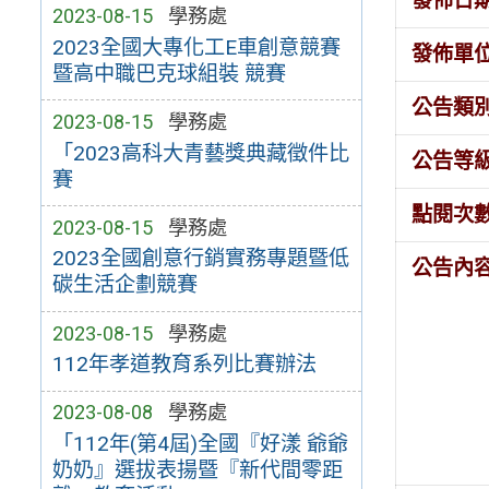
發佈日
2023-08-15
學務處
2023全國大專化工E車創意競賽
發佈單
暨高中職巴克球組裝 競賽
公告類
2023-08-15
學務處
「2023高科大青藝獎典藏徵件比
公告等
賽
點閱次
2023-08-15
學務處
2023全國創意行銷實務專題暨低
公告內
碳生活企劃競賽
2023-08-15
學務處
112年孝道教育系列比賽辦法
2023-08-08
學務處
「112年(第4屆)全國『好漾 爺爺
奶奶』選拔表揚暨『新代間零距