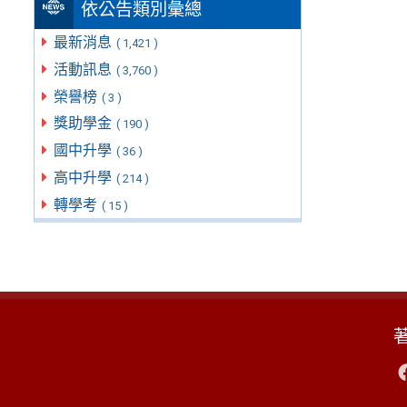
依公告類別彙總
最新消息
( 1,421 )
活動訊息
( 3,760 )
榮譽榜
( 3 )
獎助學金
( 190 )
國中升學
( 36 )
高中升學
( 214 )
轉學考
( 15 )