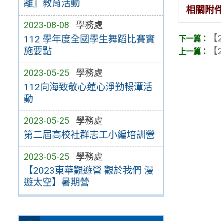
離』教育活動
相關附
2023-08-08
學務處
【2
112 學年度全國學生舞蹈比賽實
【2
施要點
2023-05-25
學務處
112向海致敬心蓮心淨勤暢潭活
動
2023-05-25
學務處
第二屆高校社群志工小編培訓營
2023-05-25
學務處
【2023東華觀遊營 觀於我們 漫
遊太空】暑期營