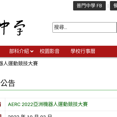
普門中學 FB
餐
部科介紹
校園影音
學校行事曆
洲機器人運動競技大賽
園公告
旨
AERC 2022亞洲機器人運動競技大賽