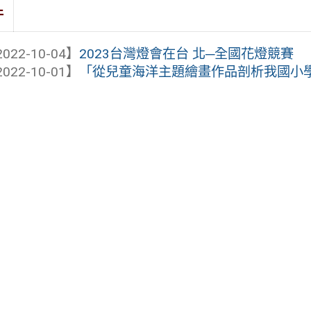
件
022-10-04】
2023台灣燈會在台 北─全國花燈競賽
022-10-01】
「從兒童海洋主題繪畫作品剖析我國小學生