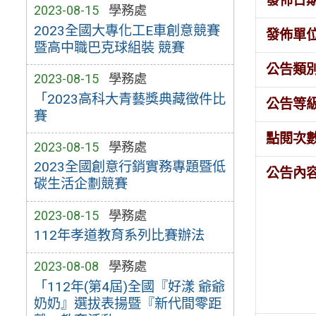
發佈日
2023-08-15
學務處
2023全國大專化工E車創意競賽
發佈單
暨高中職巴克球組裝 競賽
公告類
2023-08-15
學務處
「2023高科大青藝獎典藏徵件比
公告等
賽
點閱次
2023-08-15
學務處
2023全國創意行銷實務專題暨低
公告內
碳生活企劃競賽
2023-08-15
學務處
112年孝道教育系列比賽辦法
2023-08-08
學務處
「112年(第4屆)全國『好漾 爺爺
奶奶』選拔表揚暨『新代間零距