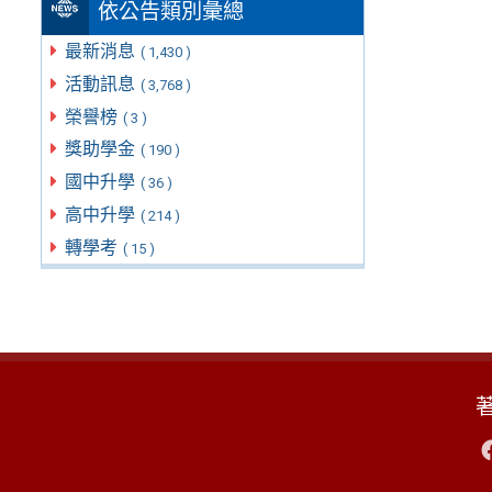
依公告類別彙總
最新消息
( 1,430 )
活動訊息
( 3,768 )
榮譽榜
( 3 )
獎助學金
( 190 )
國中升學
( 36 )
高中升學
( 214 )
轉學考
( 15 )