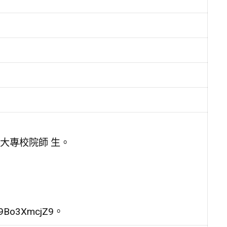
大專校院師 生。
。
9Bo3XmcjZ9。