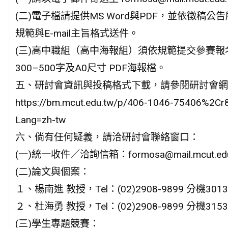
(二)電子檔請提供MS Word與PDF，並依徵稿公
規範與E-mail主旨格式送件。
(三)高中職組（高中海報組）須依規範提交參賽報
300–500字及A0尺寸 PDF海報檔。
五、研討會資訊與投稿格式下載，請參閱研討會網
https://bm.mcut.edu.tw/p/406-1046-75406%2Cr
Lang=zh-tw
六、倘有任何疑義，請洽研討會聯絡窗口：
(一)統一收件／洽詢信箱：formosa@mail.mcut.edu
(二)論文與個案：
１、楊南進 教授，Tel：(02)2908-9899 分機301
２、杜海勇 教授，Tel：(02)2908-9899 分機315
(三)學生專題競賽：