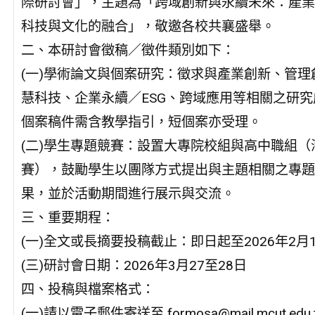
際研討會」，主題為「跨域創新與永續未來：產業
科技與文化的融合」，敬邀各校共襄盛舉。
二、本研討會徵稿／徵件類別如下：
(一)學術論文與個案研究：徵求與產業創新、管理
慧科技、企業永續／ESG、跨域應用等相關之研究
個案稿件需含教學指引，短個案亦受理。
(二)學生專題競賽：設置大專院校組與高中職組（
賽），鼓勵學生以團隊方式提出與主題相關之專題
果，並於活動期間進行展示與交流。
三、重要期程：
(一)全文或長摘要投稿截止：即日起至2026年2月1
(三)研討會日期：2026年3月27至28日
四、投稿與檔案格式：
(一)請以電子郵件寄送至 formosa@mail.mcut.edu.