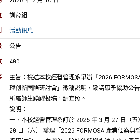
期
2026 年 2 月 10 日
位
訓育組
別
活動訊息
級
公告
數
480
容
主旨：檢送本校經營管理系舉辦「2026 FORMOS
理創新國際研討會」徵稿說明，敬請惠予協助公告
所屬師生踴躍投稿，請查照。
說明：
一、本校經營管理系訂於 2026 年 3 月 27 日（五
28 日（六） 辦理「2026 FORMOSA 產業個案