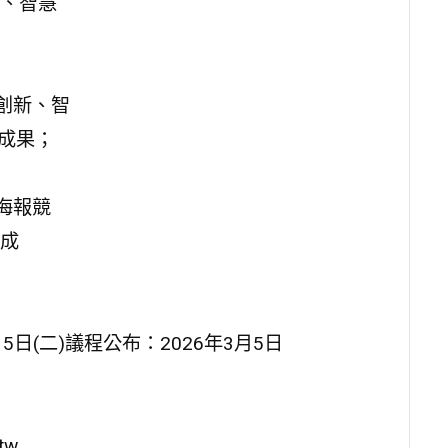
、智慧
創新、智
成果；
海報競
成
5日(二)議程公布：2026年3月5日
tw