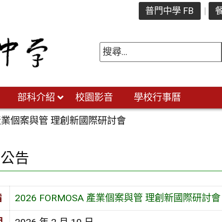
普門中學 FB
餐
部科介紹
校園影音
學校行事曆
SA 產業個案與管 理創新國際研討會
園公告
旨
2026 FORMOSA 產業個案與管 理創新國際研討會