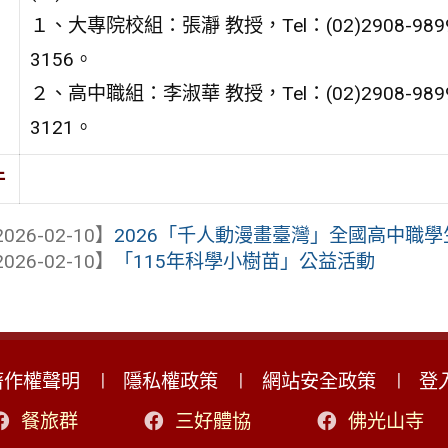
１、大專院校組：張瀞 教授，Tel：(02)2908-989
3156。
２、高中職組：李淑華 教授，Tel：(02)2908-989
3121。
件
026-02-10】
2026「千人動漫畫臺灣」全國高中職學
026-02-10】
「115年科學小樹苗」公益活動
著作權聲明
隱私權政策
網站安全政策
登
餐旅群
三好體協
佛光山寺