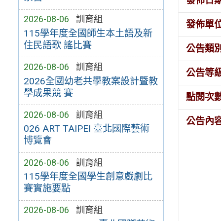
發佈日
2026-08-06
訓育組
發佈單
115學年度全國師生本土語及新
住民語歌 謠比賽
公告類
2026-08-06
訓育組
公告等
2026全國幼老共學教案設計暨教
學成果競 賽
點閱次
2026-08-06
訓育組
公告內
026 ART TAIPEI 臺北國際藝術
博覽會
2026-08-06
訓育組
115學年度全國學生創意戲劇比
賽實施要點
2026-08-06
訓育組