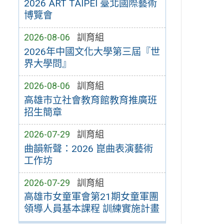
2026 ART TAIPEI 臺北國際藝術
博覽會
2026-08-06
訓育組
2026年中國文化大學第三屆『世
界大學問』
2026-08-06
訓育組
高雄市立社會教育館教育推廣班
招生簡章
2026-07-29
訓育組
曲韻新聲：2026 崑曲表演藝術
工作坊
2026-07-29
訓育組
高雄市女童軍會第21期女童軍團
領導人員基本課程 訓練實施計畫