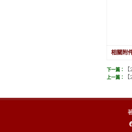
相關附
【2
【2