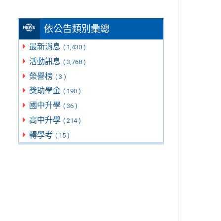
依公告類別彙總
最新消息
( 1,430 )
活動訊息
( 3,768 )
榮譽榜
( 3 )
獎助學金
( 190 )
國中升學
( 36 )
高中升學
( 214 )
轉學考
( 15 )