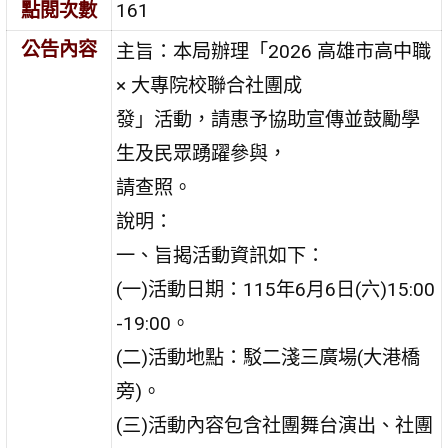
點閱次數
161
公告內容
主旨：本局辦理「2026 高雄市高中職
× 大專院校聯合社團成
發」活動，請惠予協助宣傳並鼓勵學
生及民眾踴躍參與，
請查照。
說明：
一、旨揭活動資訊如下：
(一)活動日期：115年6月6日(六)15:00
-19:00。
(二)活動地點：駁二淺三廣場(大港橋
旁)。
(三)活動內容包含社團舞台演出、社團