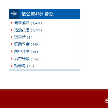
依公告類別彙總
最新消息
( 1,423 )
活動訊息
( 3,770 )
榮譽榜
( 3 )
獎助學金
( 190 )
國中升學
( 36 )
高中升學
( 214 )
轉學考
( 15 )