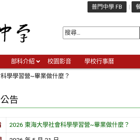
普門中學 FB
餐
部科介紹
校園影音
學校行事曆
社會科學學習營~畢業做什麼？
園公告
旨
2026 東海大學社會科學學習營~畢業做什麼？