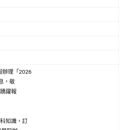
辦理「2026
息，敬
踴躍報
科知識，訂