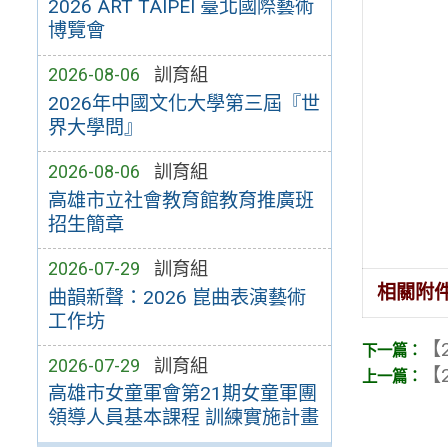
2026 ART TAIPEI 臺北國際藝術
博覽會
2026-08-06
訓育組
2026年中國文化大學第三屆『世
界大學問』
2026-08-06
訓育組
高雄市立社會教育館教育推廣班
招生簡章
2026-07-29
訓育組
相關附
曲韻新聲：2026 崑曲表演藝術
工作坊
【2
2026-07-29
訓育組
【2
高雄市女童軍會第21期女童軍團
領導人員基本課程 訓練實施計畫