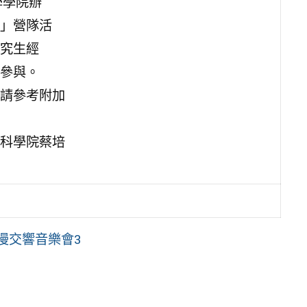
學學院辦
？」營隊活
究生經
參與。
請參考附加
科學院蔡培
漫交響音樂會3