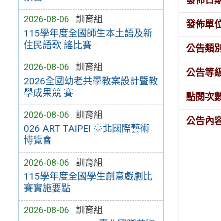
發佈日
2026-08-06
訓育組
發佈單
115學年度全國師生本土語及新
住民語歌 謠比賽
公告類
2026-08-06
訓育組
公告等
2026全國幼老共學教案設計暨教
學成果競 賽
點閱次
2026-08-06
訓育組
公告內
026 ART TAIPEI 臺北國際藝術
博覽會
2026-08-06
訓育組
115學年度全國學生創意戲劇比
賽實施要點
2026-08-06
訓育組