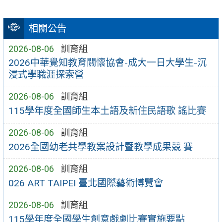
相關公告
2026-08-06
訓育組
2026中華覺知教育關懷協會-成大一日大學生-沉
浸式學職涯探索營
2026-08-06
訓育組
115學年度全國師生本土語及新住民語歌 謠比賽
2026-08-06
訓育組
2026全國幼老共學教案設計暨教學成果競 賽
2026-08-06
訓育組
026 ART TAIPEI 臺北國際藝術博覽會
2026-08-06
訓育組
115學年度全國學生創意戲劇比賽實施要點