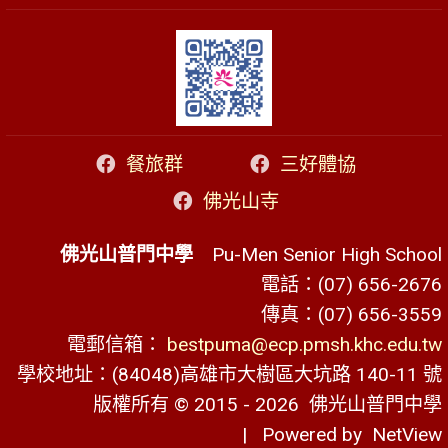
餐旅群
三好體協
佛光山寺
佛光山普門中學
Pu-Men Senior High School
電話：(07) 656-2676
傳真：(07) 656-3559
電郵信箱：
bestpuma@ecp.pmsh.khc.edu.tw
學校地址：(84048)高雄市大樹區大坑路 140-11 號
版權所有 © 2015 - 2026
佛光山普門中學
| Powered by
NetView