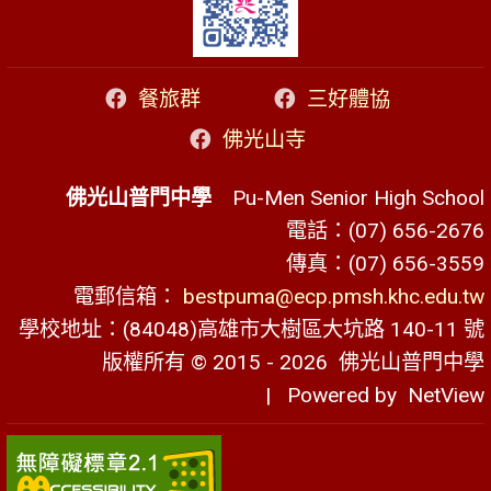
餐旅群
三好體協
佛光山寺
佛光山普門中學
Pu-Men Senior High School
電話：(07) 656-2676
傳真：(07) 656-3559
電郵信箱：
bestpuma@ecp.pmsh.khc.edu.tw
學校地址：(84048)高雄市大樹區大坑路 140-11 號
版權所有 © 2015 - 2026
佛光山普門中學
| Powered by
NetView