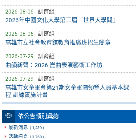
2026-08-06
訓育組
2026年中國文化大學第三屆『世界大學問』
2026-08-06
訓育組
高雄市立社會教育館教育推廣班招生簡章
2026-07-29
訓育組
曲韻新聲：2026 崑曲表演藝術工作坊
2026-07-29
訓育組
高雄市女童軍會第21期女童軍團領導人員基本課
程 訓練實施計畫
依公告類別彙總
最新消息
( 1,430 )
活動訊息
( 3,768 )