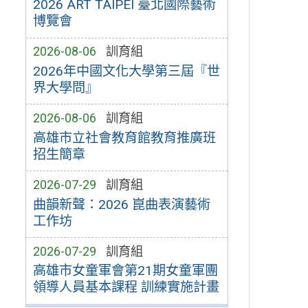
2026 ART TAIPEI 臺北國際藝術
博覽會
2026-08-06
訓育組
2026年中國文化大學第三屆『世
界大學問』
2026-08-06
訓育組
高雄市立社會教育館教育推廣班
招生簡章
2026-07-29
訓育組
曲韻新聲：2026 崑曲表演藝術
工作坊
2026-07-29
訓育組
高雄市女童軍會第21期女童軍團
領導人員基本課程 訓練實施計畫