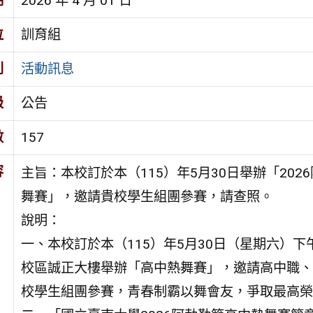
期
2026 年 4 月 01 日
位
訓育組
別
活動訊息
級
公告
數
157
容
主旨：本校訂於本（115）年5月30日舉辦「202
舞賽」，邀請貴校學生組團參賽，請查照。
說明：
一、本校訂於本（115）年5月30日（星期六）下
校區誠正大樓舉辦「高中熱舞賽」，邀請高中職、
校學生組團參賽，青春制霸以舞會友，爭取最高榮