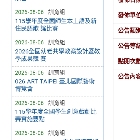
發佈日
2026-08-06
訓育組
發佈單
115學年度全國師生本土語及新
住民語歌 謠比賽
公告類
2026-08-06
訓育組
公告等
2026全國幼老共學教案設計暨教
學成果競 賽
點閱次
2026-08-06
訓育組
公告內
026 ART TAIPEI 臺北國際藝術
博覽會
2026-08-06
訓育組
115學年度全國學生創意戲劇比
賽實施要點
2026-08-06
訓育組