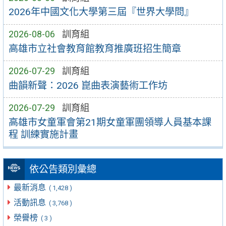
2026年中國文化大學第三屆『世界大學問』
2026-08-06
訓育組
高雄市立社會教育館教育推廣班招生簡章
2026-07-29
訓育組
曲韻新聲：2026 崑曲表演藝術工作坊
2026-07-29
訓育組
高雄市女童軍會第21期女童軍團領導人員基本課
程 訓練實施計畫
依公告類別彙總
最新消息
( 1,428 )
活動訊息
( 3,768 )
榮譽榜
( 3 )