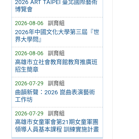
2026 ART TAIPEI 臺北國際藝術
博覽會
2026-08-06
訓育組
2026年中國文化大學第三屆『世
界大學問』
2026-08-06
訓育組
高雄市立社會教育館教育推廣班
招生簡章
2026-07-29
訓育組
曲韻新聲：2026 崑曲表演藝術
工作坊
2026-07-29
訓育組
高雄市女童軍會第21期女童軍團
領導人員基本課程 訓練實施計畫