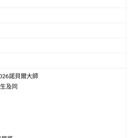
026諾貝爾大師
生及同