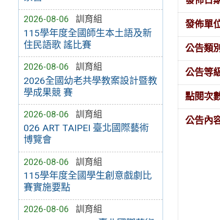
發佈日
2026-08-06
訓育組
發佈單
115學年度全國師生本土語及新
住民語歌 謠比賽
公告類
2026-08-06
訓育組
公告等
2026全國幼老共學教案設計暨教
學成果競 賽
點閱次
2026-08-06
訓育組
公告內
026 ART TAIPEI 臺北國際藝術
博覽會
2026-08-06
訓育組
115學年度全國學生創意戲劇比
賽實施要點
2026-08-06
訓育組