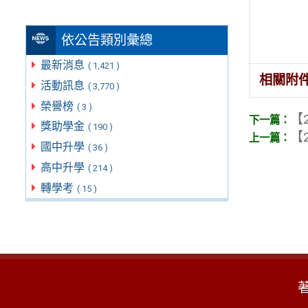
依公告類別彙總
最新消息
( 1,421 )
相關附
活動訊息
( 3,770 )
榮譽榜
( 3 )
【2
獎助學金
( 190 )
【2
國中升學
( 36 )
高中升學
( 214 )
轉學考
( 15 )