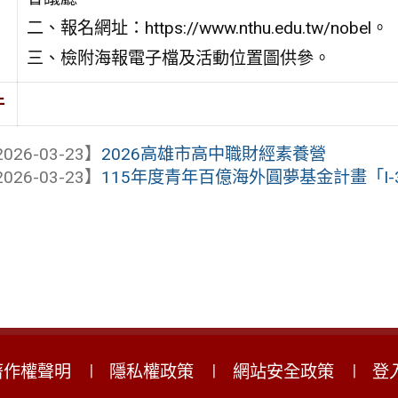
二、報名網址：https://www.nthu.edu.tw/nobel。
三、檢附海報電子檔及活動位置圖供參。
件
026-03-23】
2026高雄市高中職財經素養營
026-03-23】
115年度青年百億海外圓夢基金計畫「I-3
著作權聲明
隱私權政策
網站安全政策
登