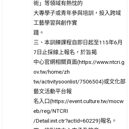
術」等領域有熱忱的
大專學子或青年參與培訓，投入跨域
工藝學習與創作實
踐。
三、本訓練課程自即日起至115年6月
7日止採線上報名，於旨揭
中心官網相關頁面(https://www.ntcri.g
ov.tw/home/zh
tw/activitysoonlist/7506504)或文化部
藝文活動平台報
名入口(https://event.culture.tw/mocw
eb/reg/NTCRI
/Detail.init.ctr?actId=60229)報名。