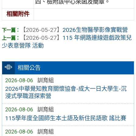
四、檢附該中心來函及簡章。
相關附件
【2026-05-27】
2026生物醫學影像實戰營
【2026-05-27】
115 年網路連線遊戲政策兒
少表意營隊 活動
相關公告
2026-08-06
訓育組
2026中華覺知教育關懷協會-成大一日大學生-沉
浸式學職涯探索營
2026-08-06
訓育組
115學年度全國師生本土語及新住民語歌 謠比賽
2026-08-06
訓育組