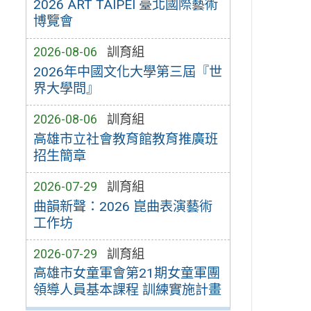
2026 ART TAIPEI 臺北國際藝術
博覽會
2026-08-06
訓育組
2026年中國文化大學第三屆『世
界大學問』
2026-08-06
訓育組
高雄市立社會教育館教育推廣班
招生簡章
2026-07-29
訓育組
曲韻新聲：2026 崑曲表演藝術
工作坊
2026-07-29
訓育組
高雄市女童軍會第21期女童軍團
領導人員基本課程 訓練實施計畫