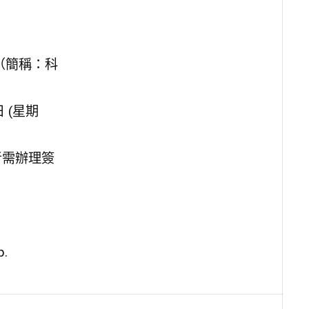
 （簡稱：科
日 (星期
者需辦理簽
.