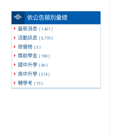
依公告類別彙總
最新消息
( 1,421 )
活動訊息
( 3,770 )
榮譽榜
( 3 )
獎助學金
( 190 )
國中升學
( 36 )
高中升學
( 214 )
轉學考
( 15 )