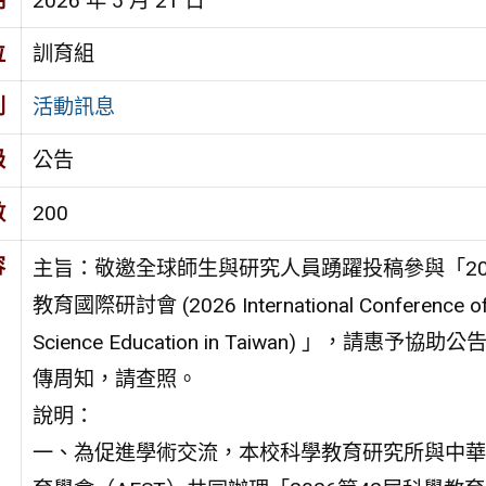
期
2026 年 5 月 21 日
位
訓育組
別
活動訊息
級
公告
數
200
容
主旨：敬邀全球師生與研究人員踴躍投稿參與「20
教育國際研討會 (2026 International Conference o
Science Education in Taiwan) 」，請惠予協助公
傳周知，請查照。
說明：
一、為促進學術交流，本校科學教育研究所與中華