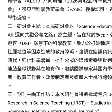
育學會（AEST）共同辦理「2026第42屆科學教
會」，獲東亞科學教育學會（EASE）授權認可，
學術盛會。
二、研討會主題：本屆研討會以「Science Education
All: 邁向共融公義之路」為主題，旨在探討多元、
包容（DEI）願景下的科學教育，致力於打破種族
社經地位等因素造成的教育障礙，強調在錯誤資訊
時代，強化科學溝通、提升公眾的媒體素養與批判
連結全球視野與在地實作，邀請國際專家與國內學
者、教育工作者、政策制定者及媒體人士進行跨領
。
三、期刊主編工作坊：本次研討會特別邀請包含 Journ
Research in Science Teaching (JRST)、Studies in
Science Education、International Journal of