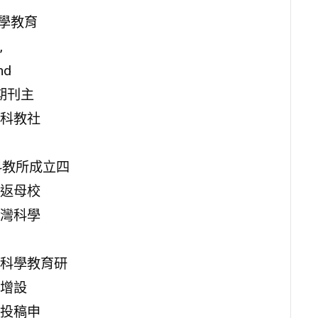
)、科學教育
,
nd
育期刊主
科教社
科教所成立四
返母校
灣科學
科學教育研
增設
投稿申