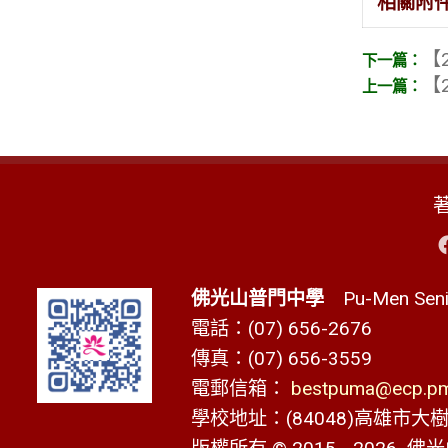
相關附
【2
【2
佛光山普門中學
Pu-Men Senio
電話：(07) 656-2676
傳真：(07) 656-3559
電郵信箱：
bestpuma@ecp.pms
學校地址：(84048)高雄市大樹區