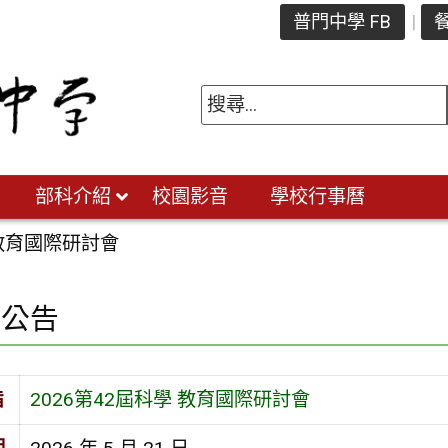
普門中學 FB
餐
部科介紹
校園影音
學校行事曆
 教育國際研討會
園公告
旨
2026第42屆科學 教育國際研討會