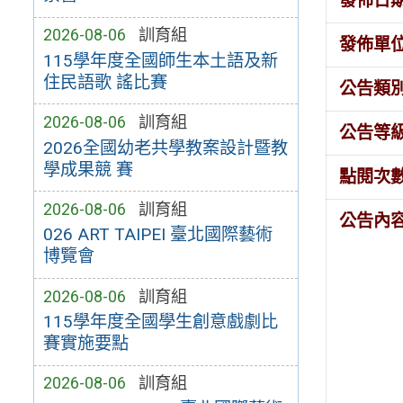
發佈日
2026-08-06
訓育組
發佈單
115學年度全國師生本土語及新
住民語歌 謠比賽
公告類
2026-08-06
訓育組
公告等
2026全國幼老共學教案設計暨教
學成果競 賽
點閱次
2026-08-06
訓育組
公告內
026 ART TAIPEI 臺北國際藝術
博覽會
2026-08-06
訓育組
115學年度全國學生創意戲劇比
賽實施要點
2026-08-06
訓育組