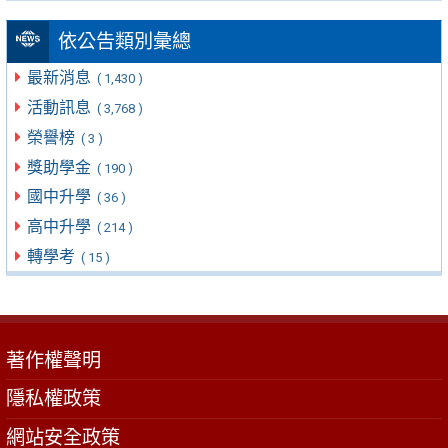
依公告類別彙總
最新消息
( 1,430 )
活動訊息
( 3,768 )
榮譽榜
( 3 )
獎助學金
( 190 )
國中升學
( 36 )
高中升學
( 214 )
轉學考
( 15 )
著作權聲明
隱私權政策
網站安全政策