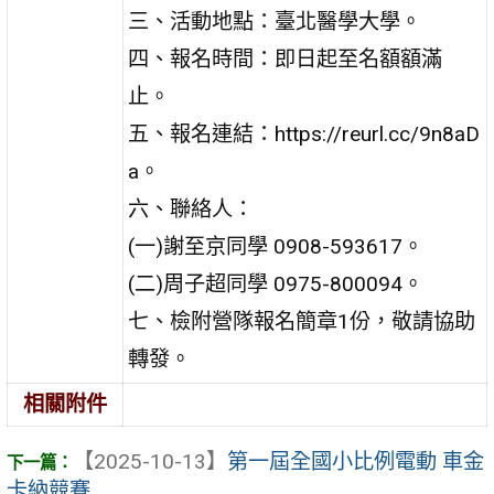
三、活動地點：臺北醫學大學。
四、報名時間：即日起至名額額滿
止。
五、報名連結：https://reurl.cc/9n8aD
a。
六、聯絡人：
(一)謝至京同學 0908-593617。
(二)周子超同學 0975-800094。
七、檢附營隊報名簡章1份，敬請協助
轉發。
相關附件
【2025-10-13】
第一屆全國小比例電動 車金
卡納競賽