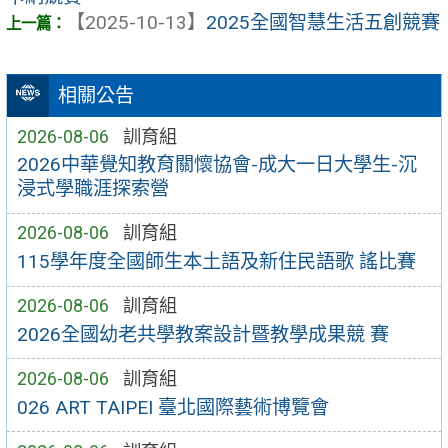
【2025-10-13】
2025全國智慧生活五創競賽
相關公告
2026-08-06
訓育組
2026中華覺知教育關懷協會-成大一日大學生-沉
浸式學職涯探索營
2026-08-06
訓育組
115學年度全國師生本土語及新住民語歌 謠比賽
2026-08-06
訓育組
2026全國幼老共學教案設計暨教學成果競 賽
2026-08-06
訓育組
026 ART TAIPEI 臺北國際藝術博覽會