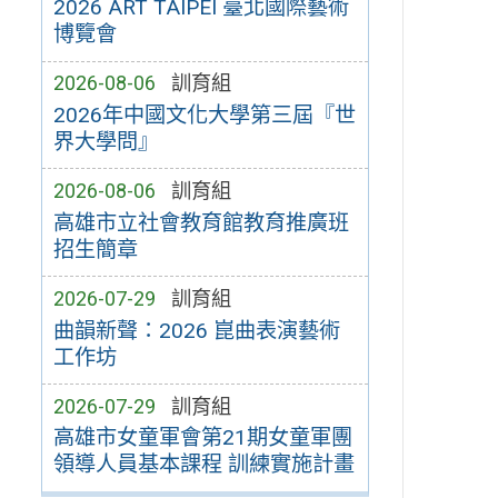
2026 ART TAIPEI 臺北國際藝術
博覽會
2026-08-06
訓育組
2026年中國文化大學第三屆『世
界大學問』
2026-08-06
訓育組
高雄市立社會教育館教育推廣班
招生簡章
2026-07-29
訓育組
曲韻新聲：2026 崑曲表演藝術
工作坊
2026-07-29
訓育組
高雄市女童軍會第21期女童軍團
領導人員基本課程 訓練實施計畫