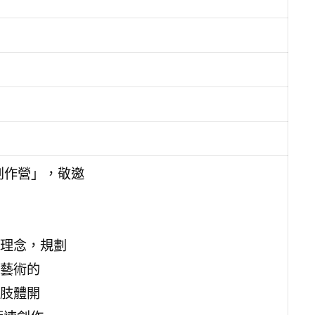
創作營」，敬邀
理念，規劃
藝術的
肢體開