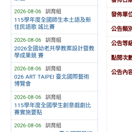
發佈日
2026-08-06
訓育組
發佈單
115學年度全國師生本土語及新
住民語歌 謠比賽
公告類
2026-08-06
訓育組
公告等
2026全國幼老共學教案設計暨教
學成果競 賽
點閱次
2026-08-06
訓育組
公告內
026 ART TAIPEI 臺北國際藝術
博覽會
2026-08-06
訓育組
115學年度全國學生創意戲劇比
賽實施要點
2026-08-06
訓育組