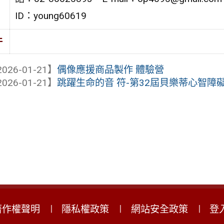
ID：young60619
件
026-01-21】
偶像應援商品製作 體驗營
026-01-21】
跳躍生命的音 符-第32屆貝樂蒂心智障
著作權聲明
隱私權政策
網站安全政策
登