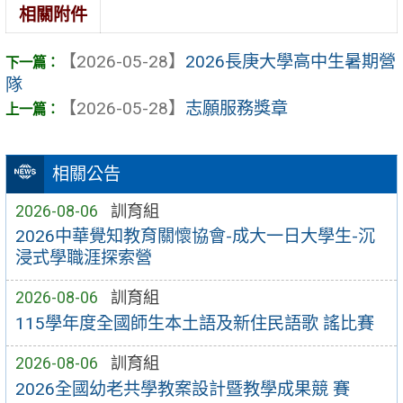
相關附件
【2026-05-28】
2026長庚大學高中生暑期營
隊
【2026-05-28】
志願服務獎章
相關公告
2026-08-06
訓育組
2026中華覺知教育關懷協會-成大一日大學生-沉
浸式學職涯探索營
2026-08-06
訓育組
115學年度全國師生本土語及新住民語歌 謠比賽
2026-08-06
訓育組
2026全國幼老共學教案設計暨教學成果競 賽