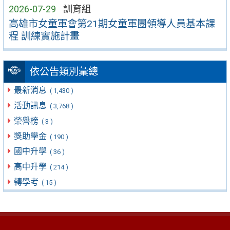
2026-07-29
訓育組
高雄市女童軍會第21期女童軍團領導人員基本課
程 訓練實施計畫
依公告類別彙總
最新消息
( 1,430 )
活動訊息
( 3,768 )
榮譽榜
( 3 )
獎助學金
( 190 )
國中升學
( 36 )
高中升學
( 214 )
轉學考
( 15 )