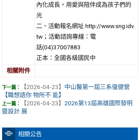
內化成長，用愛與陪伴成為孩子們的
光
二、活動報名網址 http://www.sng.idv.
tw；活動諮詢專線：電
話(04)37007883
正本：全國各級國民中
相關附件
【2026-04-23】
中山醫第一屆三系復健營
【職想語你 物所不 能】
【2026-04-23】
2026第13屆高雄國際發明
暨設計 展
相關公告