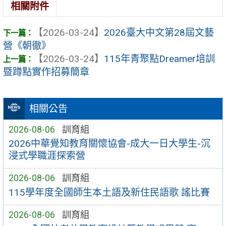
相關附件
【2026-03-24】
2026臺大中文第28屆文藝
營《朝徹》
【2026-03-24】
115年青聚點Dreamer培訓
暨蹲點實作招募簡章
相關公告
2026-08-06
訓育組
2026中華覺知教育關懷協會-成大一日大學生-沉
浸式學職涯探索營
2026-08-06
訓育組
115學年度全國師生本土語及新住民語歌 謠比賽
2026-08-06
訓育組