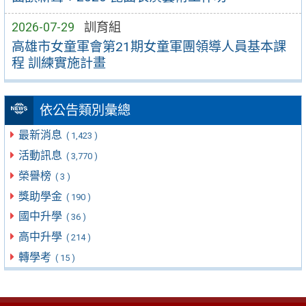
2026-07-29
訓育組
高雄市女童軍會第21期女童軍團領導人員基本課
程 訓練實施計畫
依公告類別彙總
最新消息
( 1,423 )
活動訊息
( 3,770 )
榮譽榜
( 3 )
獎助學金
( 190 )
國中升學
( 36 )
高中升學
( 214 )
轉學考
( 15 )