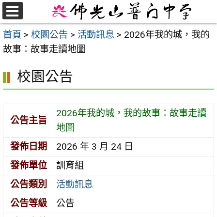
跳
至
選
首頁
>
校園公告
>
活動訊息
>
2026年我的城，我的
單
主
故事：故事走讀地圖
要
內
校園公告
容
區
2026年我的城，我的故事：故事走讀
公告主旨
地圖
發佈日期
2026 年 3 月 24 日
發佈單位
訓育組
公告類別
活動訊息
公告等級
公告