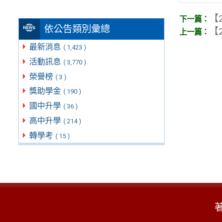
【2
依公告類別彙總
【2
最新消息
( 1,423 )
活動訊息
( 3,770 )
榮譽榜
( 3 )
獎助學金
( 190 )
國中升學
( 36 )
高中升學
( 214 )
轉學考
( 15 )