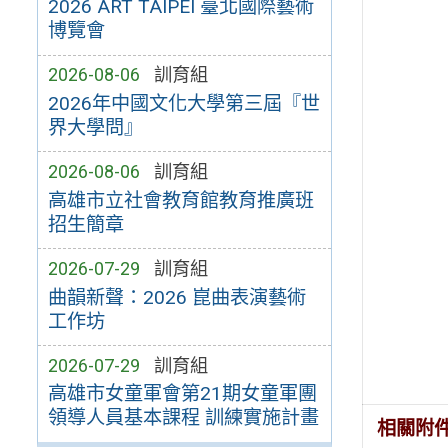
2026 ART TAIPEI 臺北國際藝術
博覽會
2026-08-06
訓育組
2026年中國文化大學第三屆『世
界大學問』
2026-08-06
訓育組
高雄市立社會教育館教育推廣班
招生簡章
2026-07-29
訓育組
曲韻新聲：2026 崑曲表演藝術
工作坊
2026-07-29
訓育組
高雄市女童軍會第21期女童軍團
領導人員基本課程 訓練實施計畫
相關附