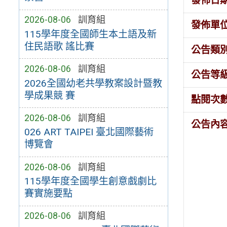
發佈日
2026-08-06
訓育組
發佈單
115學年度全國師生本土語及新
住民語歌 謠比賽
公告類
2026-08-06
訓育組
公告等
2026全國幼老共學教案設計暨教
學成果競 賽
點閱次
2026-08-06
訓育組
公告內
026 ART TAIPEI 臺北國際藝術
博覽會
2026-08-06
訓育組
115學年度全國學生創意戲劇比
賽實施要點
2026-08-06
訓育組