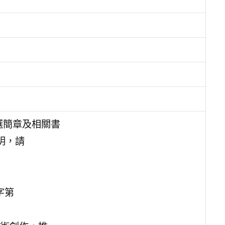
選簡章及相關書
明，請
字第