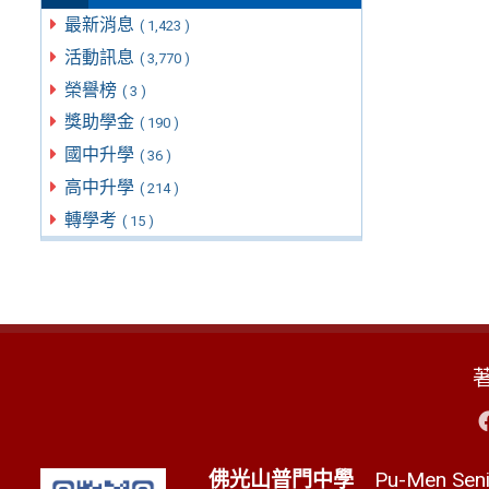
最新消息
( 1,423 )
活動訊息
( 3,770 )
榮譽榜
( 3 )
獎助學金
( 190 )
國中升學
( 36 )
高中升學
( 214 )
轉學考
( 15 )
佛光山普門中學
Pu-Men Senio