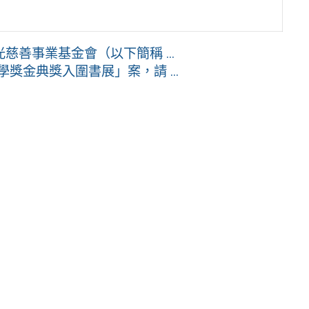
善事業基金會（以下簡稱 ...
獎金典獎入圍書展」案，請 ...