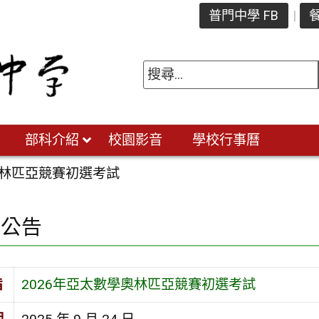
普門中學 FB
餐
部科介紹
校園影音
學校行事曆
奧林匹亞競賽初選考試
園公告
旨
2026年亞太數學奧林匹亞競賽初選考試