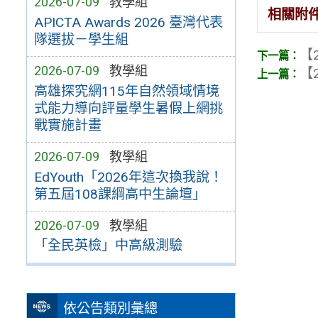
2026-07-09
教學組
相關附
APICTA Awards 2026 臺灣代表
隊選拔－學生組
【2
2026-07-09
教學組
【2
高雄探究網115年自然領域情境
式能力導向評量學生暑假上網挑
戰實施計畫
2026-07-09
教學組
EdYouth「2026年這次換我說！
第五屆108課綱高中生論壇」
2026-07-09
教學組
「全民英檢」中高級測驗
依公告類別彙總