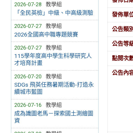
發佈日
2026-07-28
教學組
「全民英檢」中級、中高級測驗
發佈單
2026-07-27
教學組
公告類
2026全國高中職專題競賽
公告等
2026-07-27
教學組
115學年度高中學生科學研究人
點閱次
才培育計畫
公告內
2026-07-20
教學組
SDGs 飛英任務暑期活動-打造永
續城市藍圖
2026-07-16
教學組
成為識圖老馬－探索國土測繪圖
資