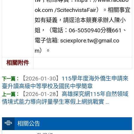
ok.com /ScitechvistaFair）。相關事宜
如有疑義，請逕洽本競賽承辦人陳小
姐，（電話：06-5050940分機661、
電子信箱: sciexplore.tw@gmail.co
m）。
相關附件
【2026-01-30】
115學年度海外僑生申請來
臺升讀高級中等學校及國民中學簡章
【2026-01-28】
高雄探究網115年自然領域
情境式能力導向評量學生寒假上網挑戰實 ...
相關公告