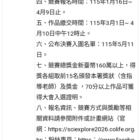
四、競賽報名時間：115年1月16日~
4月9日止。
五、作品繳交時間：115年3月1日~ 4
月10日中午12時止。
六、公布決賽入圍名單：115年5月11
日。
七、競賽總獎金新臺幣160萬以上，得
獎各組取前15名頒發本署獎狀（含指
導老師）及獎金 ，70分以上作品可獲
得大會入選證明。
八、報名資訊、競賽方式與獎勵等相
關資料請參閱附件或計畫網站（官
網：https://sciexplore2026.colife.org.
tw；粉絲專頁：https：//www.facebo