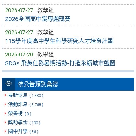
2026-07-27
教學組
2026全國高中職專題競賽
2026-07-27
教學組
115學年度高中學生科學研究人才培育計畫
2026-07-20
教學組
SDGs 飛英任務暑期活動-打造永續城市藍圖
依公告類別彙總
最新消息
( 1,430 )
活動訊息
( 3,768 )
榮譽榜
( 3 )
獎助學金
( 190 )
國中升學
( 36 )