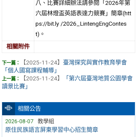
八、比賽詳細辦法請參閱「2026年第
六屆林燈盃英語表達力競賽」簡章(htt
ps://bit.ly /2026_LintengEngContes
t)。
相關附件
【2025-11-24】
臺灣探究與實作教育學會
「個人國寫課程輔導」
【2025-11-24】
「第六屆臺灣地質公園學會
讀景比賽」
相關公告
2026-08-07
教學組
原住民族語言屏東學習中心招生簡章