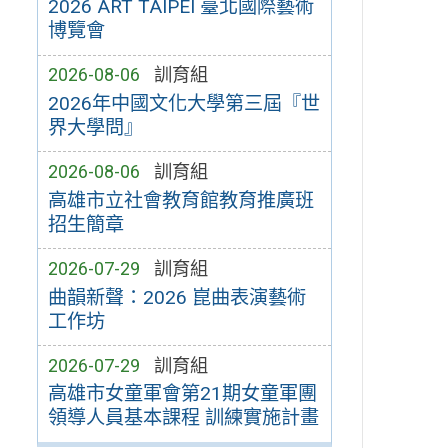
2026 ART TAIPEI 臺北國際藝術
博覽會
2026-08-06
訓育組
2026年中國文化大學第三屆『世
界大學問』
2026-08-06
訓育組
高雄市立社會教育館教育推廣班
招生簡章
2026-07-29
訓育組
曲韻新聲：2026 崑曲表演藝術
工作坊
2026-07-29
訓育組
高雄市女童軍會第21期女童軍團
領導人員基本課程 訓練實施計畫