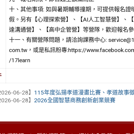
十、其他事項: 如與暑期輔導撞期，可提供報名證
假。另有【心理探索營】、【AI人工智慧營】、
達溝通營】、【高中企管營】等營隊，歡迎報名參
十一、有關營隊問題，請洽詢課務中心: service@17l
com.tw，或是私訊粉專:https://www.facebook.co
/17learn
件
026-06-28】
115年度弘揚孝道漫畫比賽、孝道故事徵文
026-06-28】
2026全國智慧商務創新創業競賽