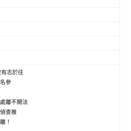
校有志於往
名參
處離不開法
偵查推
離！