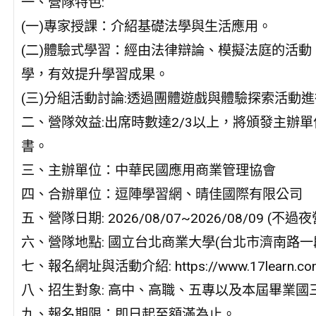
一、營隊特色:
(一)專家授課：介紹基礎法學與生活應用。
(二)體驗式學習：經由法律辯論、模擬法庭的活動
學，有效提升學習成果。
(三)分組活動討論:透過團體遊戲與體驗探索活動
二、營隊效益:出席時數達2/3以上，將頒發主辦
書。
三、主辦單位：中華民國應用商業管理協會
四、合辦單位：逗陣學習網、晴佳國際有限公司
五、營隊日期: 2026/08/07~2026/08/09 (不過
六、營隊地點: 國立台北商業大學(台北市濟南路一段
七、報名網址與活動介紹: https://www.17learn.com
八、招生對象: 高中、高職、五專以及本屆畢業國
九、報名期限：即日起至額滿為止。