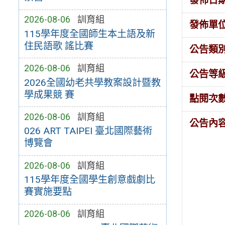
發佈日
2026-08-06
訓育組
發佈單
115學年度全國師生本土語及新
住民語歌 謠比賽
公告類
2026-08-06
訓育組
公告等
2026全國幼老共學教案設計暨教
學成果競 賽
點閱次
2026-08-06
訓育組
公告內
026 ART TAIPEI 臺北國際藝術
博覽會
2026-08-06
訓育組
115學年度全國學生創意戲劇比
賽實施要點
2026-08-06
訓育組