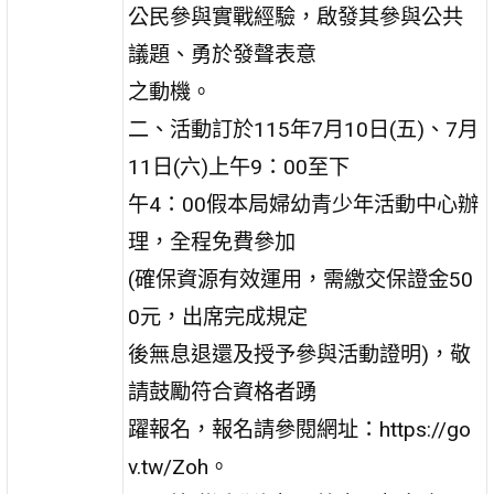
公民參與實戰經驗，啟發其參與公共
議題、勇於發聲表意
之動機。
二、活動訂於115年7月10日(五)、7月
11日(六)上午9：00至下
午4：00假本局婦幼青少年活動中心辦
理，全程免費參加
(確保資源有效運用，需繳交保證金50
0元，出席完成規定
後無息退還及授予參與活動證明)，敬
請鼓勵符合資格者踴
躍報名，報名請參閱網址：https://go
v.tw/Zoh。