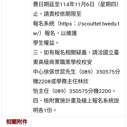
費日期延至114年11月6日（星期四）
止，請貴校依期限至
報名系統（https：//scouttet.twedu.t
w/）報名，以維護
學生權益。
三、如有報名相關疑義，請洽國立臺
東高級商業職業學校校安
中心徐張世昆先生（089）350575分
機2208或學務主任林欣
怡主任（089）350575分機2200。
四、檢附實施計畫及線上報名系統說
明各1份。
相關附件