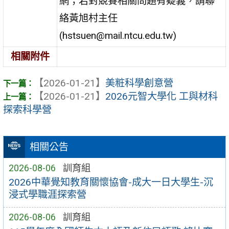
網；若對競賽相關問題有疑義，請聯
絡黃旭村主任
(hstsuen@mail.ntcu.edu.tw)
相關附件
【2026-01-21】
美粧科學創意營
【2026-01-21】
2026元智大學化 工與材科
探索科學營
相關公告
2026-08-06
訓育組
2026中華覺知教育關懷協會-成大一日大學生-沉
浸式學職涯探索營
2026-08-06
訓育組