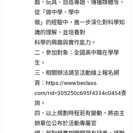
戲、玩具、自造專題、傳播媒體等，
從「做中學、學中
做」的經驗中，進一步深化對科學知
識的理解，並培養對
科學的興趣與實作能力。
二、參加對象：全國高中職在學學
生。
三、相關辦法請至活動線上報名網
頁：https://www.beclass.
com/rid=305250c695f4334c0454查
詢。
四、以上規劃時程若有變動，將由主
辦單位公布於活動專屬官