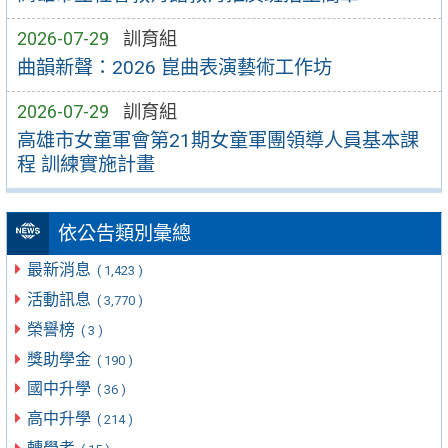
2026-07-29
訓育組
曲韻新聲：2026 崑曲表演藝術工作坊
2026-07-29
訓育組
高雄市女童軍會第21期女童軍團領導人員基本課
程 訓練實施計畫
依公告類別彙總
最新消息
( 1,423 )
活動訊息
( 3,770 )
榮譽榜
( 3 )
獎助學金
( 190 )
國中升學
( 36 )
高中升學
( 214 )