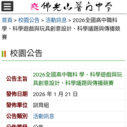
跳
至
選
首頁
>
校園公告
>
活動訊息
>
2026全國高中職科
單
主
學、科學遊戲與玩具創意設計、科學議題與傳播競
要
賽
內
容
校園公告
區
2026全國高中職科 學、科學遊戲與玩
公告主旨
具創意設計、科學議題與傳播競賽
發佈日期
2026 年 1 月 21 日
發佈單位
訓育組
公告類別
活動訊息