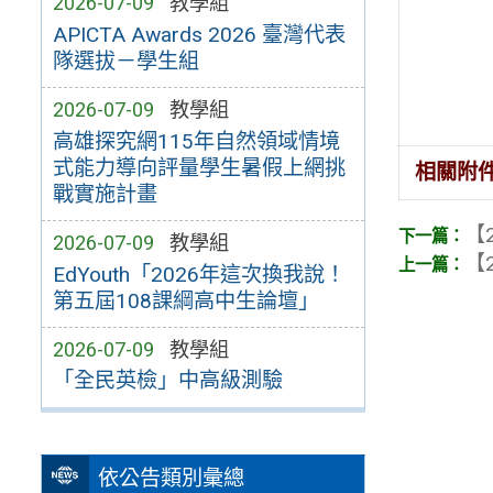
2026-07-09
教學組
APICTA Awards 2026 臺灣代表
隊選拔－學生組
2026-07-09
教學組
高雄探究網115年自然領域情境
式能力導向評量學生暑假上網挑
相關附
戰實施計畫
【2
2026-07-09
教學組
【2
EdYouth「2026年這次換我說！
第五屆108課綱高中生論壇」
2026-07-09
教學組
「全民英檢」中高級測驗
依公告類別彙總