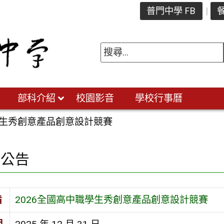
普門中學 FB
餐
部科介紹
校園影音
學校行事曆
學生秀創意產品創意設計競賽
園公告
旨
2026全國高中職學生秀創意產品創意設計競賽