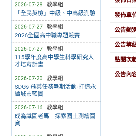
發佈日
2026-07-28
教學組
「全民英檢」中級、中高級測驗
發佈單
2026-07-27
教學組
公告類
2026全國高中職專題競賽
公告等
2026-07-27
教學組
115學年度高中學生科學研究人
點閱次
才培育計畫
公告內
2026-07-20
教學組
SDGs 飛英任務暑期活動-打造永
續城市藍圖
2026-07-16
教學組
成為識圖老馬－探索國土測繪圖
資