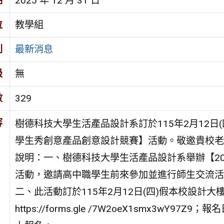
期
2025 年 12 月 31 日
位
教學組
別
最新消息
級
無
數
329
容
樹德科技大學生活產品設計系訂於115年2月12日(
學生秀創意產品創意設計競賽】活動。敬邀貴校老
說明：一、樹德科技大學生活產品設計系舉辦【2
活動，邀請高中職學生前來參加並進行師生交流活
二、此活動訂於115年2月12日(四)假本校設計大樓2
https://forms.gle /7W2oeX1smx3wY9