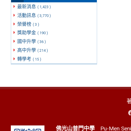
最新消息
( 1,423 )
活動訊息
( 3,770 )
榮譽榜
( 3 )
獎助學金
( 190 )
國中升學
( 36 )
高中升學
( 214 )
轉學考
( 15 )
佛光山普門中學
Pu-Men Senio