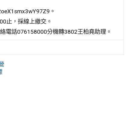
oeX1smx3wY97Z9。
:00止，採線上繳交。
話076158000分機轉3802王柏堯助理。
營
標