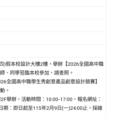
四)假本校設計大樓2樓，舉辦【2026全國高中職
師、同學蒞臨本校參加，請查照。
026全國高中職學生秀創意產品創意設計競賽】
動。
F舉辦，活動時間：10:00-17:00，報名網址：
7Z9；報名日期：即日起至115年2月9日(一)24:00止，採線